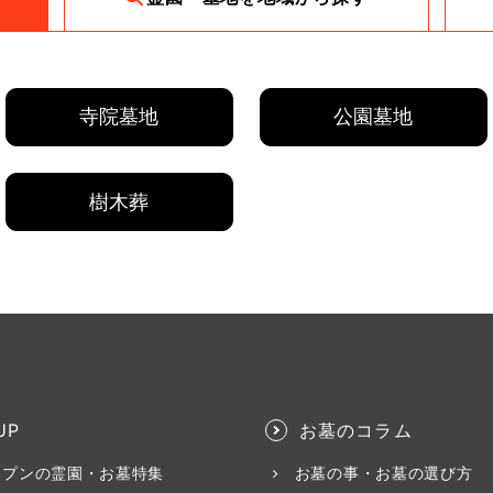
寺院墓地
公園墓地
樹木葬
UP
お墓のコラム
ープンの霊園・お墓特集
お墓の事・お墓の選び方