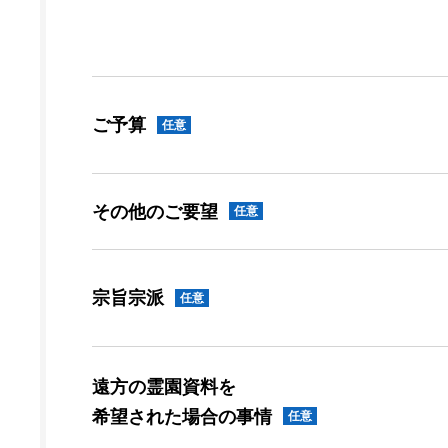
ご予算
任意
その他のご要望
任意
宗旨宗派
任意
遠方の霊園資料を
希望された場合の事情
任意