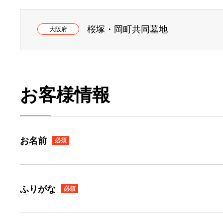
桜塚・岡町共同墓地
大阪府
お客様情報
お名前
必須
ふりがな
必須