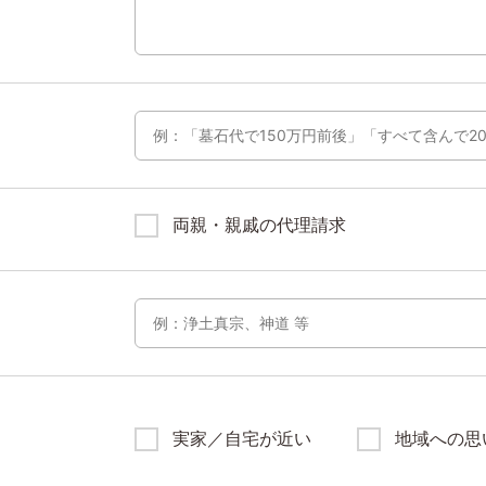
両親・親戚の代理請求
実家／自宅が近い
地域への思