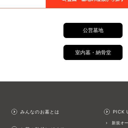
公営墓地
室内墓・納骨堂
みんなのお墓とは
PICK 
新規オ