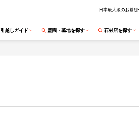
日本最大級のお墓総
の引越しガイド
霊園・墓地を探す
石材店を探す