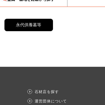
永代供養墓等
石材店を探す
運営団体について