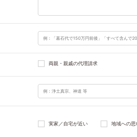
両親・親戚の代理請求
実家／自宅が近い
地域への思