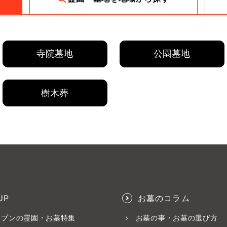
寺院墓地
公園墓地
樹木葬
UP
お墓のコラム
ープンの霊園・お墓特集
お墓の事・お墓の選び方