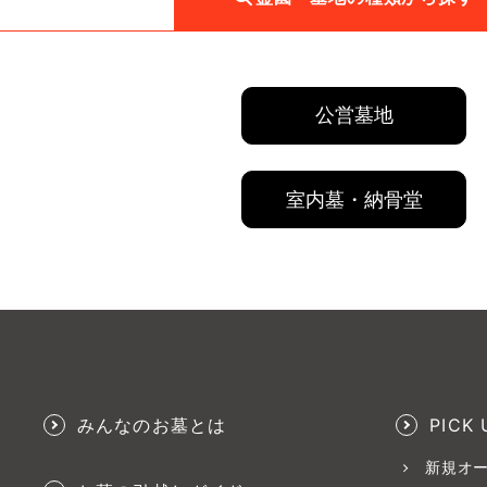
公営墓地
室内墓・納骨堂
みんなのお墓とは
PICK 
新規オ