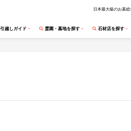
日本最大級のお墓総
の引越しガイド
霊園・墓地を探す
石材店を探す