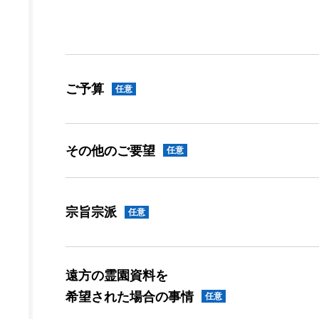
ご予算
任意
その他のご要望
任意
宗旨宗派
任意
遠方の霊園資料を
希望された場合の事情
任意