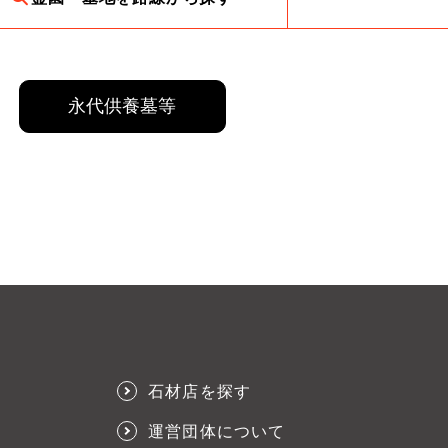
永代供養墓等
石材店を探す
運営団体について