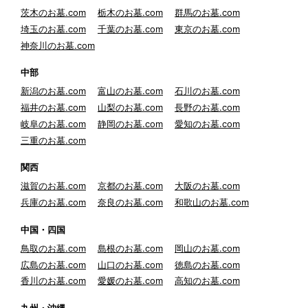
茨木のお墓.com
栃木のお墓.com
群馬のお墓.com
埼玉のお墓.com
千葉のお墓.com
東京のお墓.com
神奈川のお墓.com
中部
新潟のお墓.com
富山のお墓.com
石川のお墓.com
福井のお墓.com
山梨のお墓.com
長野のお墓.com
岐阜のお墓.com
静岡のお墓.com
愛知のお墓.com
三重のお墓.com
関西
滋賀のお墓.com
京都のお墓.com
大阪のお墓.com
兵庫のお墓.com
奈良のお墓.com
和歌山のお墓.com
中国・四国
鳥取のお墓.com
島根のお墓.com
岡山のお墓.com
広島のお墓.com
山口のお墓.com
徳島のお墓.com
香川のお墓.com
愛媛のお墓.com
高知のお墓.com