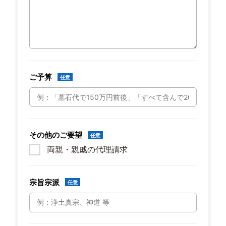
ご予算
任意
その他のご要望
任意
両親・親戚の代理請求
宗旨宗派
任意