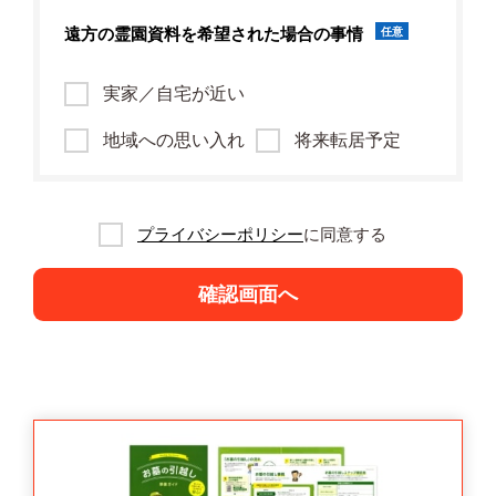
遠方の霊園資料を
希望された場合の事情
任意
実家／自宅が近い
地域への思い入れ
将来転居予定
プライバシーポリシー
に同意する
確認画面へ