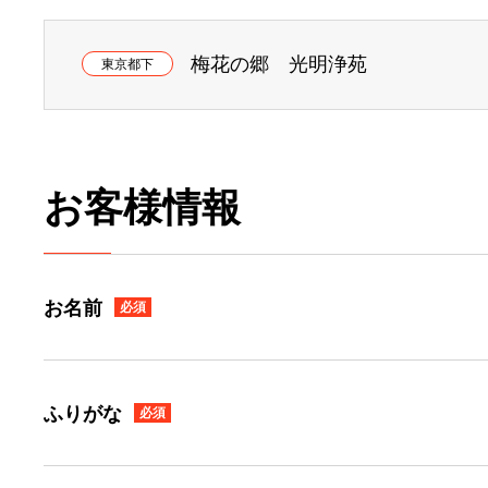
梅花の郷 光明浄苑
東京都下
お客様情報
お名前
必須
ふりがな
必須