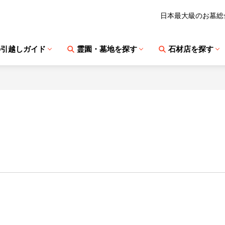
日本最大級のお墓総
の引越しガイド
霊園・墓地を探す
石材店を探す