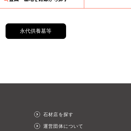
永代供養墓等
石材店を探す
運営団体について