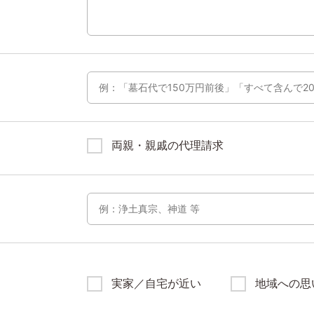
両親・親戚の代理請求
実家／自宅が近い
地域への思