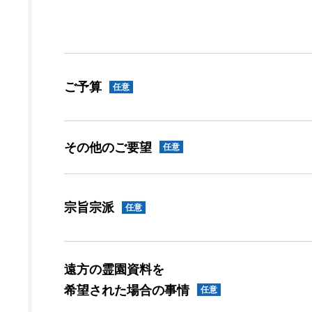
ご予算
任意
その他のご要望
任意
宗旨宗派
任意
遠方の霊園資料を
希望された場合の事情
任意