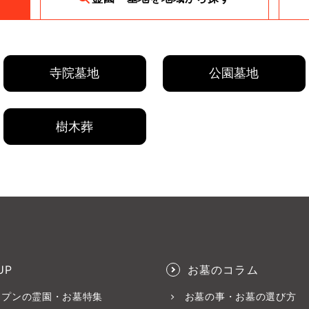
寺院墓地
公園墓地
樹木葬
UP
お墓のコラム
ープンの霊園・お墓特集
お墓の事・お墓の選び方