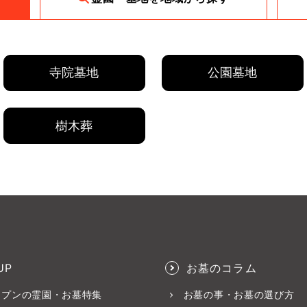
寺院墓地
公園墓地
樹木葬
UP
お墓のコラム
ープンの霊園・お墓特集
お墓の事・お墓の選び方