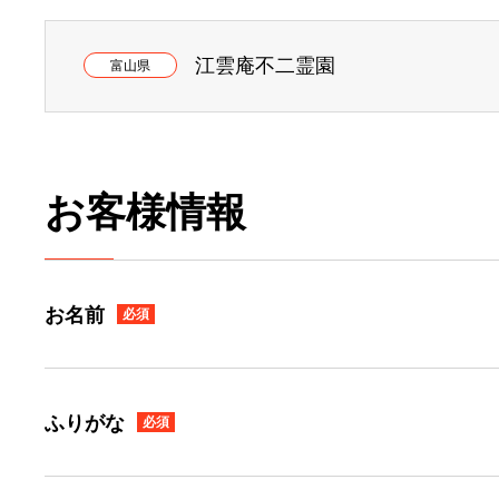
江雲庵不二霊園
富山県
お客様情報
お名前
必須
ふりがな
必須