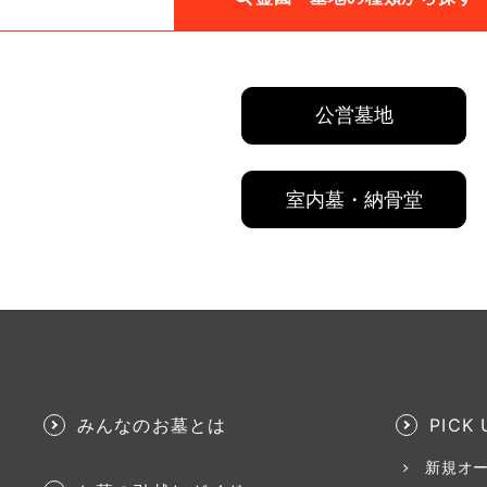
公営墓地
室内墓・納骨堂
みんなのお墓とは
PICK 
新規オ