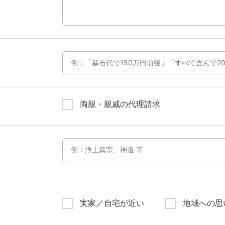
両親・親戚の代理請求
実家／自宅が近い
地域への思