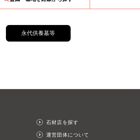
永代供養墓等
石材店を探す
運営団体について