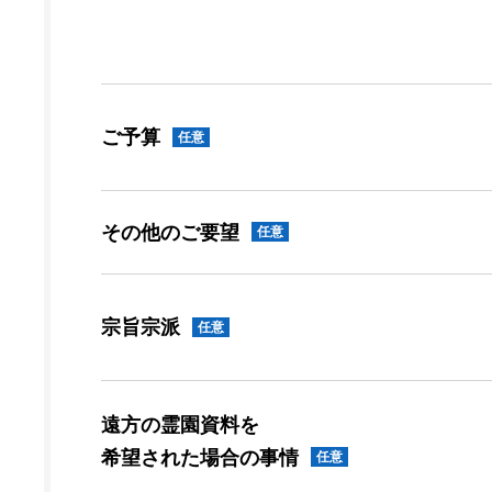
ご予算
任意
その他のご要望
任意
宗旨宗派
任意
遠方の霊園資料を
希望された場合の事情
任意