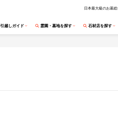
日本最大級のお墓総
の引越しガイド
霊園・墓地を探す
石材店を探す