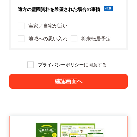
遠方の霊園資料を
希望された場合の事情
任意
実家／自宅が近い
地域への思い入れ
将来転居予定
プライバシーポリシー
に同意する
確認画面へ