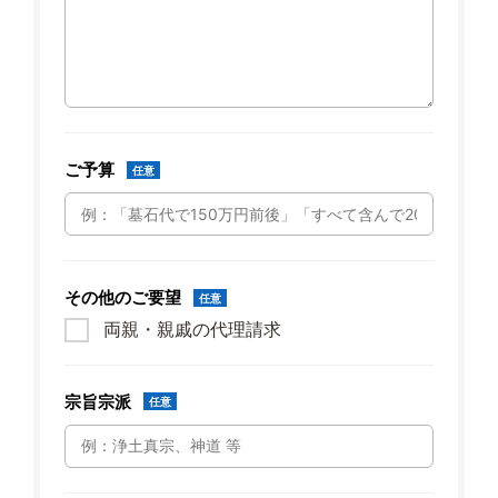
ご予算
任意
その他のご要望
任意
両親・親戚の代理請求
宗旨宗派
任意