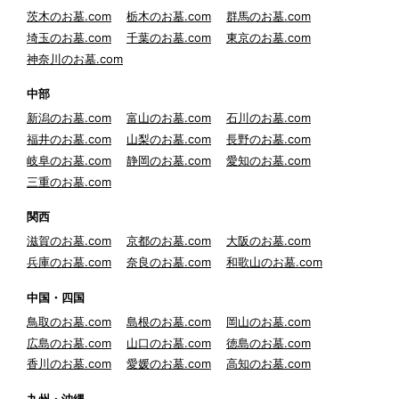
茨木のお墓.com
栃木のお墓.com
群馬のお墓.com
埼玉のお墓.com
千葉のお墓.com
東京のお墓.com
神奈川のお墓.com
中部
新潟のお墓.com
富山のお墓.com
石川のお墓.com
福井のお墓.com
山梨のお墓.com
長野のお墓.com
岐阜のお墓.com
静岡のお墓.com
愛知のお墓.com
三重のお墓.com
関西
滋賀のお墓.com
京都のお墓.com
大阪のお墓.com
兵庫のお墓.com
奈良のお墓.com
和歌山のお墓.com
中国・四国
鳥取のお墓.com
島根のお墓.com
岡山のお墓.com
広島のお墓.com
山口のお墓.com
徳島のお墓.com
香川のお墓.com
愛媛のお墓.com
高知のお墓.com