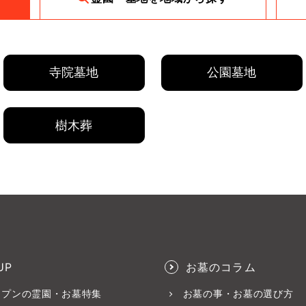
寺院墓地
公園墓地
樹木葬
UP
お墓のコラム
ープンの霊園・お墓特集
お墓の事・お墓の選び方