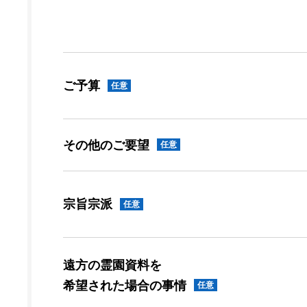
ご予算
任意
その他のご要望
任意
宗旨宗派
任意
遠方の霊園資料を
希望された場合の事情
任意