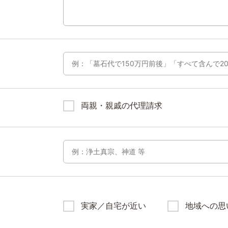
両親・親戚の代理請求
実家／自宅が近い
地域への思