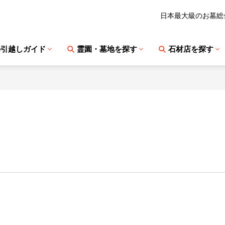
日本最大級のお墓総
の引越しガイド
霊園・墓地を探す
石材店を探す