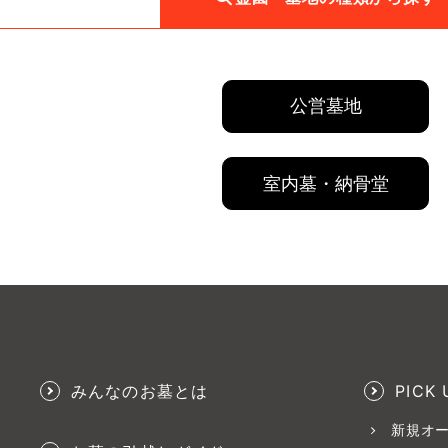
公営墓地
室内墓・納骨堂
みんなのお墓とは
PICK 
新規オ