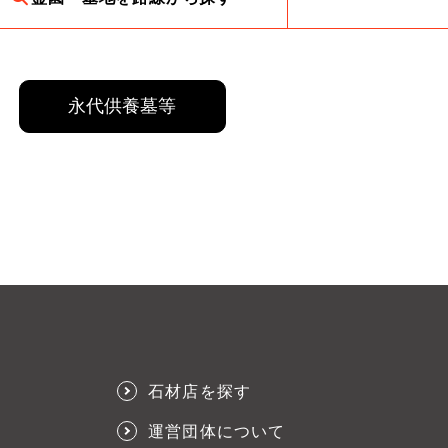
永代供養墓等
石材店を探す
運営団体について