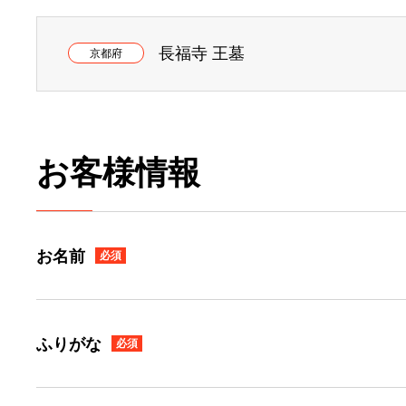
長福寺 王墓
京都府
お客様情報
お名前
必須
ふりがな
必須