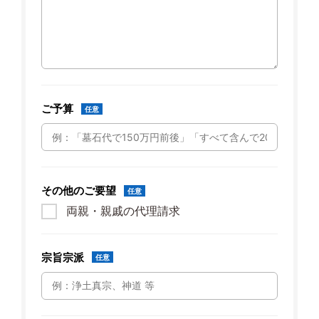
ご予算
任意
その他のご要望
任意
両親・親戚の代理請求
宗旨宗派
任意