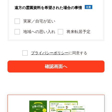
遠方の霊園資料を
希望された場合の事情
任意
実家／自宅が近い
地域への思い入れ
将来転居予定
プライバシーポリシー
に同意する
確認画面へ