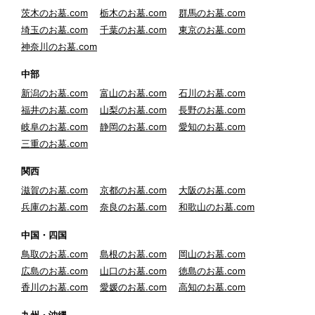
茨木のお墓.com
栃木のお墓.com
群馬のお墓.com
埼玉のお墓.com
千葉のお墓.com
東京のお墓.com
神奈川のお墓.com
中部
新潟のお墓.com
富山のお墓.com
石川のお墓.com
福井のお墓.com
山梨のお墓.com
長野のお墓.com
岐阜のお墓.com
静岡のお墓.com
愛知のお墓.com
三重のお墓.com
関西
滋賀のお墓.com
京都のお墓.com
大阪のお墓.com
兵庫のお墓.com
奈良のお墓.com
和歌山のお墓.com
中国・四国
鳥取のお墓.com
島根のお墓.com
岡山のお墓.com
広島のお墓.com
山口のお墓.com
徳島のお墓.com
香川のお墓.com
愛媛のお墓.com
高知のお墓.com