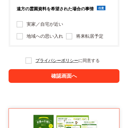
遠方の霊園資料を
希望された場合の事情
任意
実家／自宅が近い
地域への思い入れ
将来転居予定
プライバシーポリシー
に同意する
確認画面へ