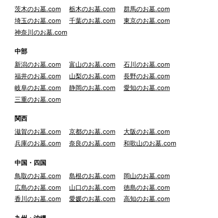
茨木のお墓.com
栃木のお墓.com
群馬のお墓.com
埼玉のお墓.com
千葉のお墓.com
東京のお墓.com
神奈川のお墓.com
中部
新潟のお墓.com
富山のお墓.com
石川のお墓.com
福井のお墓.com
山梨のお墓.com
長野のお墓.com
岐阜のお墓.com
静岡のお墓.com
愛知のお墓.com
三重のお墓.com
関西
滋賀のお墓.com
京都のお墓.com
大阪のお墓.com
兵庫のお墓.com
奈良のお墓.com
和歌山のお墓.com
中国・四国
鳥取のお墓.com
島根のお墓.com
岡山のお墓.com
広島のお墓.com
山口のお墓.com
徳島のお墓.com
香川のお墓.com
愛媛のお墓.com
高知のお墓.com