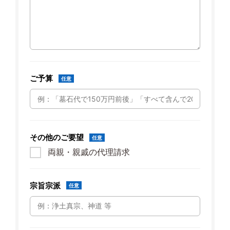
ご予算
任意
その他のご要望
任意
両親・親戚の代理請求
宗旨宗派
任意