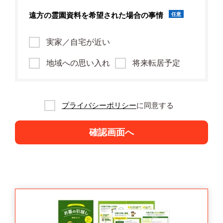
遠方の霊園資料を
希望された場合の事情
任意
実家／自宅が近い
地域への思い入れ
将来転居予定
プライバシーポリシー
に同意する
確認画面へ