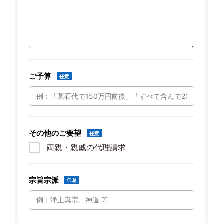
ご予算
任意
その他のご要望
任意
両親・親戚の代理請求
宗旨宗派
任意