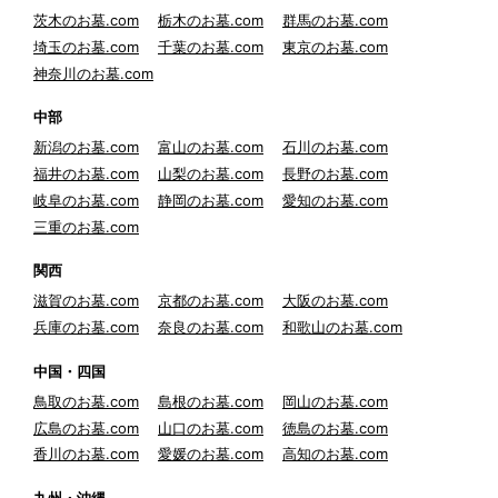
茨木のお墓.com
栃木のお墓.com
群馬のお墓.com
埼玉のお墓.com
千葉のお墓.com
東京のお墓.com
神奈川のお墓.com
中部
新潟のお墓.com
富山のお墓.com
石川のお墓.com
福井のお墓.com
山梨のお墓.com
長野のお墓.com
岐阜のお墓.com
静岡のお墓.com
愛知のお墓.com
三重のお墓.com
関西
滋賀のお墓.com
京都のお墓.com
大阪のお墓.com
兵庫のお墓.com
奈良のお墓.com
和歌山のお墓.com
中国・四国
鳥取のお墓.com
島根のお墓.com
岡山のお墓.com
広島のお墓.com
山口のお墓.com
徳島のお墓.com
香川のお墓.com
愛媛のお墓.com
高知のお墓.com