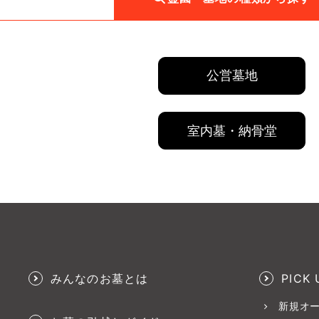
公営墓地
室内墓・納骨堂
みんなのお墓とは
PICK 
新規オ