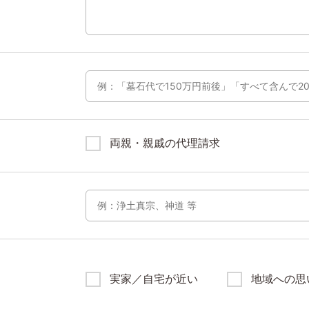
両親・親戚の代理請求
実家／自宅が近い
地域への思