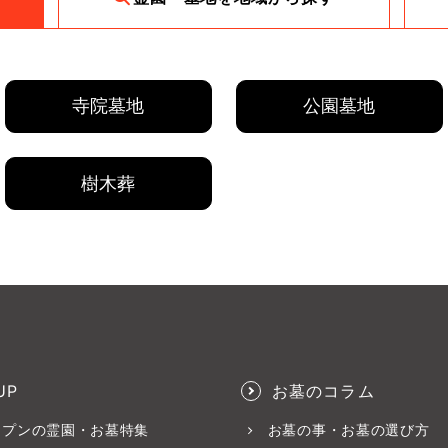
寺院墓地
公園墓地
樹木葬
UP
お墓のコラム
ープンの霊園・お墓特集
お墓の事・お墓の選び方