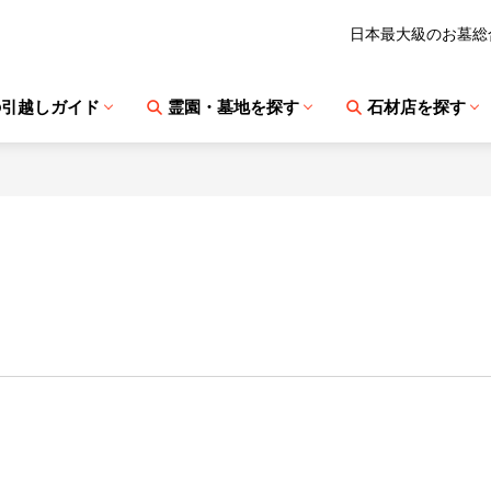
日本最大級のお墓総
の引越しガイド
霊園・墓地を探す
石材店を探す