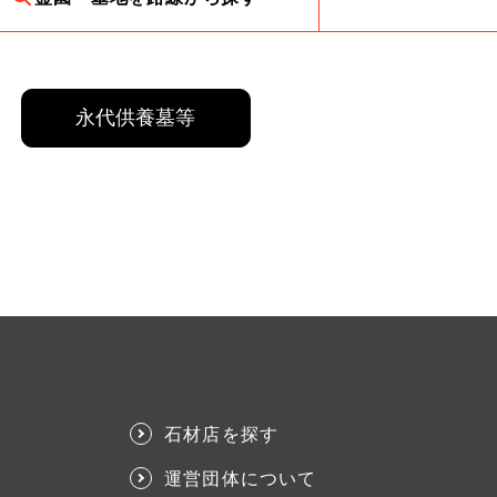
永代供養墓等
石材店を探す
運営団体について