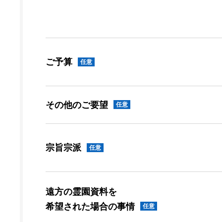
ご予算
任意
その他のご要望
任意
宗旨宗派
任意
遠方の霊園資料を
希望された場合の事情
任意