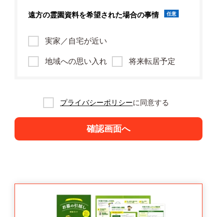
遠方の霊園資料を
希望された場合の事情
任意
実家／自宅が近い
地域への思い入れ
将来転居予定
プライバシーポリシー
に同意する
確認画面へ