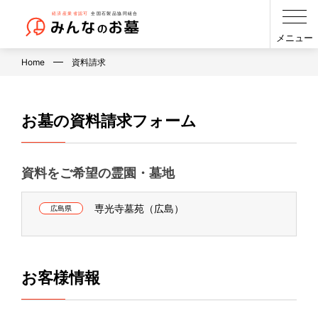
メニュー
Home
資料請求
お墓の資料請求フォーム
資料をご希望の霊園・墓地
専光寺墓苑（広島）
広島県
お客様情報