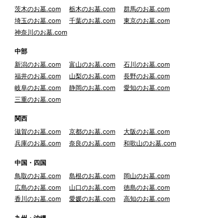
茨木のお墓.com
栃木のお墓.com
群馬のお墓.com
埼玉のお墓.com
千葉のお墓.com
東京のお墓.com
神奈川のお墓.com
中部
新潟のお墓.com
富山のお墓.com
石川のお墓.com
福井のお墓.com
山梨のお墓.com
長野のお墓.com
岐阜のお墓.com
静岡のお墓.com
愛知のお墓.com
三重のお墓.com
関西
滋賀のお墓.com
京都のお墓.com
大阪のお墓.com
兵庫のお墓.com
奈良のお墓.com
和歌山のお墓.com
中国・四国
鳥取のお墓.com
島根のお墓.com
岡山のお墓.com
広島のお墓.com
山口のお墓.com
徳島のお墓.com
香川のお墓.com
愛媛のお墓.com
高知のお墓.com