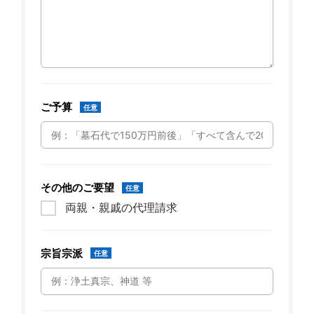
ご予算
任意
その他のご要望
任意
両親・親戚の代理請求
宗旨宗派
任意