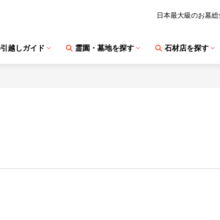
日本最大級のお墓総
の引越しガイド
霊園・墓地を探す
石材店を探す