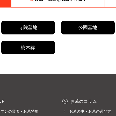
寺院墓地
公園墓地
樹木葬
UP
お墓のコラム
ープンの霊園・お墓特集
お墓の事・お墓の選び方