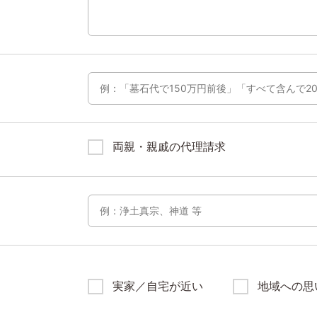
両親・親戚の代理請求
実家／自宅が近い
地域への思