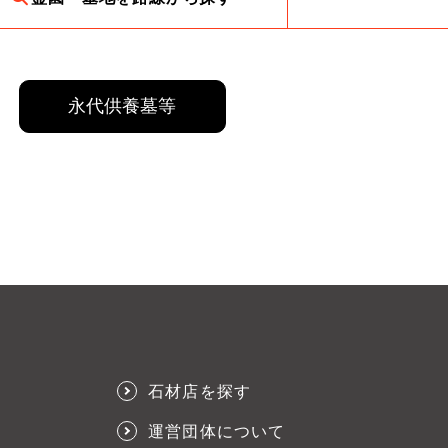
永代供養墓等
石材店を探す
運営団体について