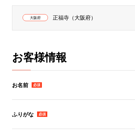
正福寺（大阪府）
大阪府
お客様情報
お名前
必須
ふりがな
必須