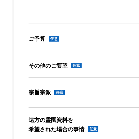
ご予算
任意
その他のご要望
任意
宗旨宗派
任意
遠方の霊園資料を
希望された場合の事情
任意