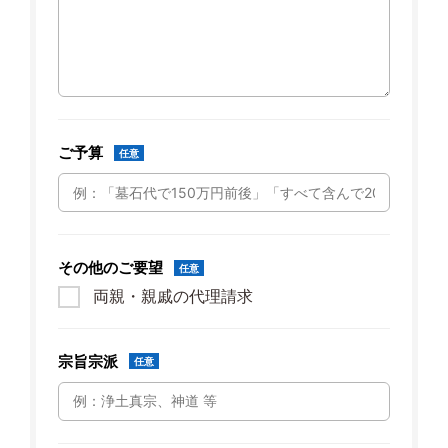
ご予算
任意
その他のご要望
任意
両親・親戚の代理請求
宗旨宗派
任意