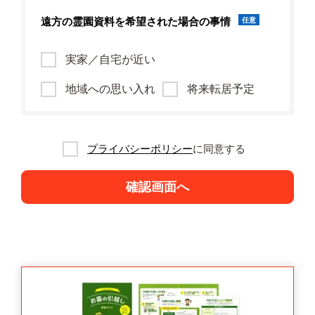
遠方の霊園資料を
希望された場合の事情
任意
実家／自宅が近い
地域への思い入れ
将来転居予定
プライバシーポリシー
に同意する
確認画面へ