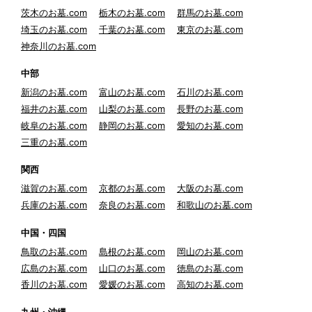
茨木のお墓.com
栃木のお墓.com
群馬のお墓.com
埼玉のお墓.com
千葉のお墓.com
東京のお墓.com
神奈川のお墓.com
中部
新潟のお墓.com
富山のお墓.com
石川のお墓.com
福井のお墓.com
山梨のお墓.com
長野のお墓.com
岐阜のお墓.com
静岡のお墓.com
愛知のお墓.com
三重のお墓.com
関西
滋賀のお墓.com
京都のお墓.com
大阪のお墓.com
兵庫のお墓.com
奈良のお墓.com
和歌山のお墓.com
中国・四国
鳥取のお墓.com
島根のお墓.com
岡山のお墓.com
広島のお墓.com
山口のお墓.com
徳島のお墓.com
香川のお墓.com
愛媛のお墓.com
高知のお墓.com