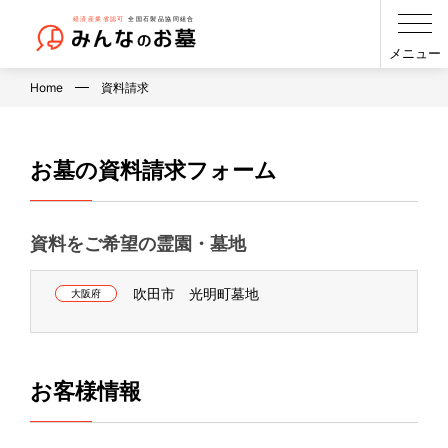
メニュー
Home
資料請求
お墓の資料請求フォーム
資料をご希望の霊園・墓地
吹田市 光明町墓地
大阪府
お客様情報