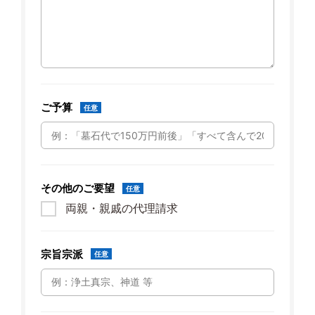
ご予算
任意
その他のご要望
任意
両親・親戚の代理請求
宗旨宗派
任意