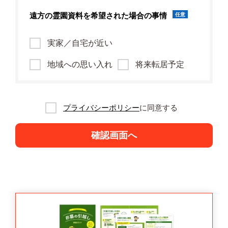
遠方の霊園資料を
希望された場合の事情
任意
実家／自宅が近い
地域への思い入れ
将来転居予定
プライバシーポリシー
に同意する
確認画面へ