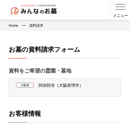
メニュー
Home
資料請求
お墓の資料請求フォーム
資料をご希望の霊園・墓地
阿弥陀寺（大阪府堺市）
大阪府
お客様情報