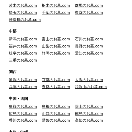
茨木のお墓.com
栃木のお墓.com
群馬のお墓.com
埼玉のお墓.com
千葉のお墓.com
東京のお墓.com
神奈川のお墓.com
中部
新潟のお墓.com
富山のお墓.com
石川のお墓.com
福井のお墓.com
山梨のお墓.com
長野のお墓.com
岐阜のお墓.com
静岡のお墓.com
愛知のお墓.com
三重のお墓.com
関西
滋賀のお墓.com
京都のお墓.com
大阪のお墓.com
兵庫のお墓.com
奈良のお墓.com
和歌山のお墓.com
中国・四国
鳥取のお墓.com
島根のお墓.com
岡山のお墓.com
広島のお墓.com
山口のお墓.com
徳島のお墓.com
香川のお墓.com
愛媛のお墓.com
高知のお墓.com