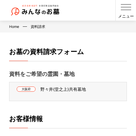
メニュー
Home
資料請求
お墓の資料請求フォーム
資料をご希望の霊園・墓地
野々井(堂之上)共有墓地
大阪府
お客様情報