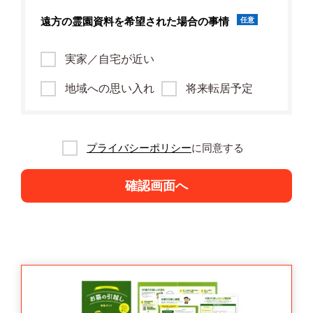
遠方の霊園資料を
希望された場合の事情
任意
実家／自宅が近い
地域への思い入れ
将来転居予定
プライバシーポリシー
に同意する
確認画面へ