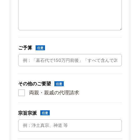
ご予算
任意
その他のご要望
任意
両親・親戚の代理請求
宗旨宗派
任意