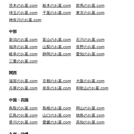
茨木のお墓.com
栃木のお墓.com
群馬のお墓.com
埼玉のお墓.com
千葉のお墓.com
東京のお墓.com
神奈川のお墓.com
中部
新潟のお墓.com
富山のお墓.com
石川のお墓.com
福井のお墓.com
山梨のお墓.com
長野のお墓.com
岐阜のお墓.com
静岡のお墓.com
愛知のお墓.com
三重のお墓.com
関西
滋賀のお墓.com
京都のお墓.com
大阪のお墓.com
兵庫のお墓.com
奈良のお墓.com
和歌山のお墓.com
中国・四国
鳥取のお墓.com
島根のお墓.com
岡山のお墓.com
広島のお墓.com
山口のお墓.com
徳島のお墓.com
香川のお墓.com
愛媛のお墓.com
高知のお墓.com