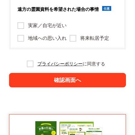
遠方の霊園資料を
希望された場合の事情
任意
実家／自宅が近い
地域への思い入れ
将来転居予定
プライバシーポリシー
に同意する
確認画面へ