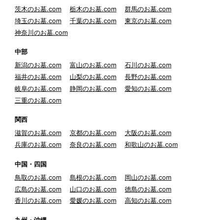
茨木のお墓.com
栃木のお墓.com
群馬のお墓.com
埼玉のお墓.com
千葉のお墓.com
東京のお墓.com
神奈川のお墓.com
中部
新潟のお墓.com
富山のお墓.com
石川のお墓.com
福井のお墓.com
山梨のお墓.com
長野のお墓.com
岐阜のお墓.com
静岡のお墓.com
愛知のお墓.com
三重のお墓.com
関西
滋賀のお墓.com
京都のお墓.com
大阪のお墓.com
兵庫のお墓.com
奈良のお墓.com
和歌山のお墓.com
中国・四国
鳥取のお墓.com
島根のお墓.com
岡山のお墓.com
広島のお墓.com
山口のお墓.com
徳島のお墓.com
香川のお墓.com
愛媛のお墓.com
高知のお墓.com