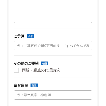
ご予算
任意
その他のご要望
任意
両親・親戚の代理請求
宗旨宗派
任意