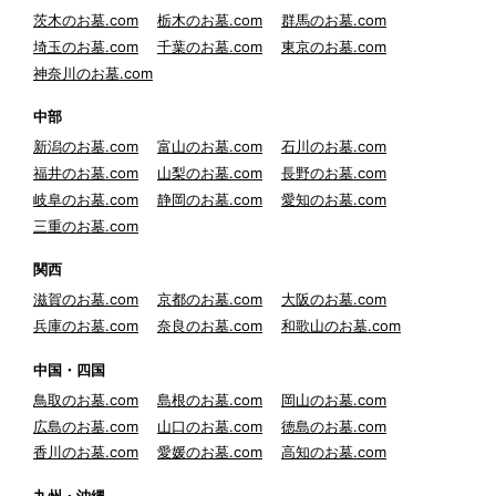
茨木のお墓.com
栃木のお墓.com
群馬のお墓.com
埼玉のお墓.com
千葉のお墓.com
東京のお墓.com
神奈川のお墓.com
中部
新潟のお墓.com
富山のお墓.com
石川のお墓.com
福井のお墓.com
山梨のお墓.com
長野のお墓.com
岐阜のお墓.com
静岡のお墓.com
愛知のお墓.com
三重のお墓.com
関西
滋賀のお墓.com
京都のお墓.com
大阪のお墓.com
兵庫のお墓.com
奈良のお墓.com
和歌山のお墓.com
中国・四国
鳥取のお墓.com
島根のお墓.com
岡山のお墓.com
広島のお墓.com
山口のお墓.com
徳島のお墓.com
香川のお墓.com
愛媛のお墓.com
高知のお墓.com