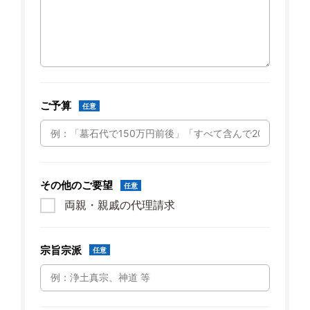
ご予算
任意
その他のご要望
任意
両親・親戚の代理請求
宗旨宗派
任意