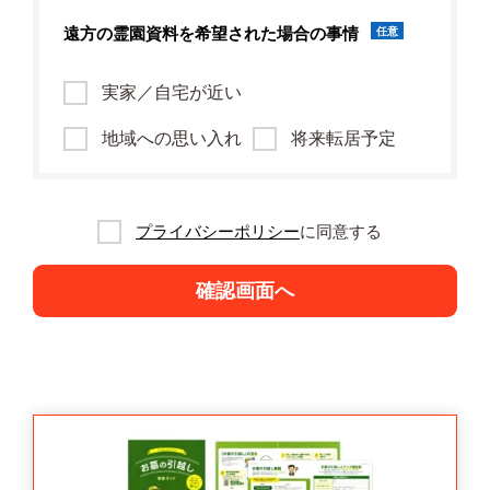
遠方の霊園資料を
希望された場合の事情
任意
実家／自宅が近い
地域への思い入れ
将来転居予定
プライバシーポリシー
に同意する
確認画面へ