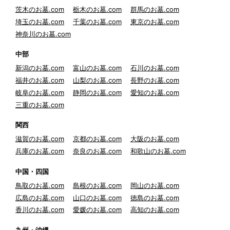
茨木のお墓.com
栃木のお墓.com
群馬のお墓.com
埼玉のお墓.com
千葉のお墓.com
東京のお墓.com
神奈川のお墓.com
中部
新潟のお墓.com
富山のお墓.com
石川のお墓.com
福井のお墓.com
山梨のお墓.com
長野のお墓.com
岐阜のお墓.com
静岡のお墓.com
愛知のお墓.com
三重のお墓.com
関西
滋賀のお墓.com
京都のお墓.com
大阪のお墓.com
兵庫のお墓.com
奈良のお墓.com
和歌山のお墓.com
中国・四国
鳥取のお墓.com
島根のお墓.com
岡山のお墓.com
広島のお墓.com
山口のお墓.com
徳島のお墓.com
香川のお墓.com
愛媛のお墓.com
高知のお墓.com