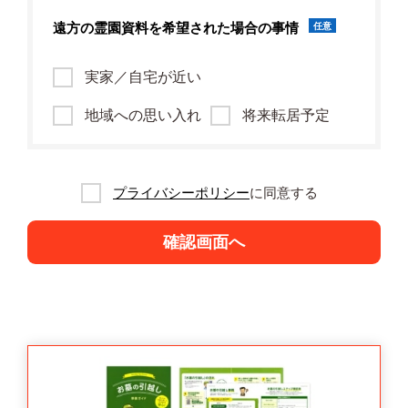
遠方の霊園資料を
希望された場合の事情
任意
実家／自宅が近い
地域への思い入れ
将来転居予定
プライバシーポリシー
に同意する
確認画面へ