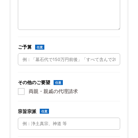
ご予算
任意
その他のご要望
任意
両親・親戚の代理請求
宗旨宗派
任意