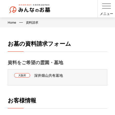
メニュー
Home
資料請求
お墓の資料請求フォーム
資料をご希望の霊園・墓地
深井畑山共有墓地
大阪府
お客様情報