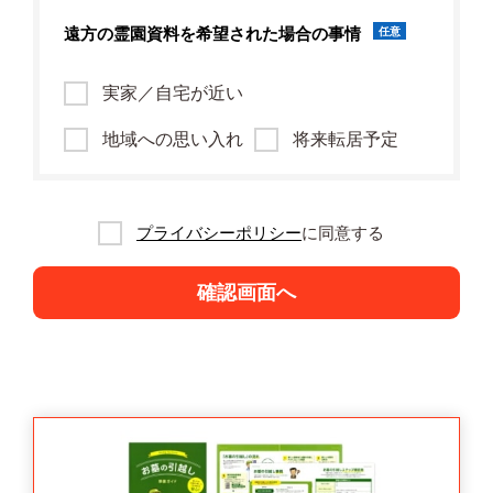
遠方の霊園資料を
希望された場合の事情
任意
実家／自宅が近い
地域への思い入れ
将来転居予定
プライバシーポリシー
に同意する
確認画面へ