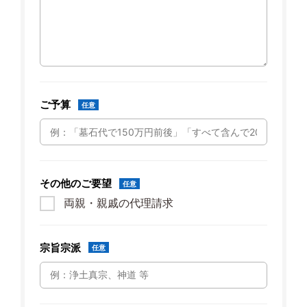
ご予算
任意
その他のご要望
任意
両親・親戚の代理請求
宗旨宗派
任意