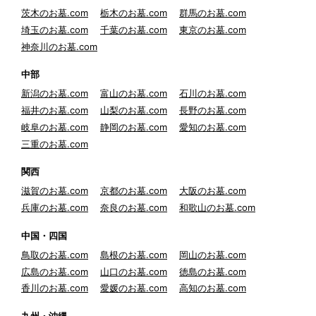
茨木のお墓.com
栃木のお墓.com
群馬のお墓.com
埼玉のお墓.com
千葉のお墓.com
東京のお墓.com
神奈川のお墓.com
中部
新潟のお墓.com
富山のお墓.com
石川のお墓.com
福井のお墓.com
山梨のお墓.com
長野のお墓.com
岐阜のお墓.com
静岡のお墓.com
愛知のお墓.com
三重のお墓.com
関西
滋賀のお墓.com
京都のお墓.com
大阪のお墓.com
兵庫のお墓.com
奈良のお墓.com
和歌山のお墓.com
中国・四国
鳥取のお墓.com
島根のお墓.com
岡山のお墓.com
広島のお墓.com
山口のお墓.com
徳島のお墓.com
香川のお墓.com
愛媛のお墓.com
高知のお墓.com