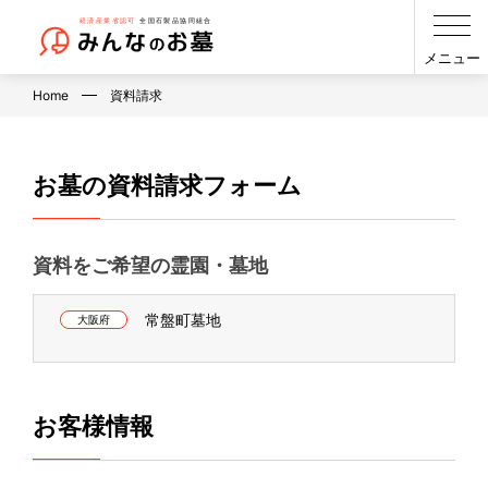
メニュー
Home
資料請求
お墓の資料請求フォーム
資料をご希望の霊園・墓地
常盤町墓地
大阪府
お客様情報