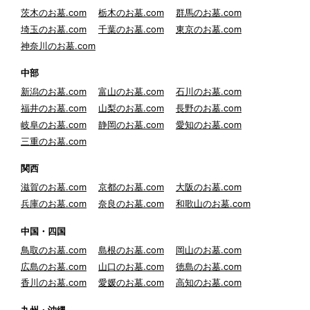
茨木のお墓.com
栃木のお墓.com
群馬のお墓.com
埼玉のお墓.com
千葉のお墓.com
東京のお墓.com
神奈川のお墓.com
中部
新潟のお墓.com
富山のお墓.com
石川のお墓.com
福井のお墓.com
山梨のお墓.com
長野のお墓.com
岐阜のお墓.com
静岡のお墓.com
愛知のお墓.com
三重のお墓.com
関西
滋賀のお墓.com
京都のお墓.com
大阪のお墓.com
兵庫のお墓.com
奈良のお墓.com
和歌山のお墓.com
中国・四国
鳥取のお墓.com
島根のお墓.com
岡山のお墓.com
広島のお墓.com
山口のお墓.com
徳島のお墓.com
香川のお墓.com
愛媛のお墓.com
高知のお墓.com