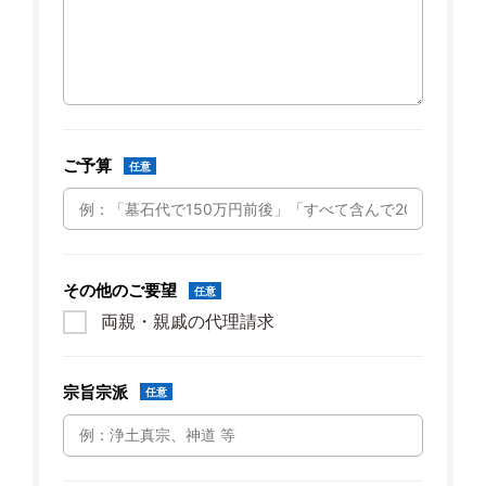
ご予算
任意
その他のご要望
任意
両親・親戚の代理請求
宗旨宗派
任意