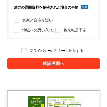
遠方の霊園資料を
希望された場合の事情
任意
実家／自宅が近い
地域への思い入れ
将来転居予定
プライバシーポリシー
に同意する
確認画面へ