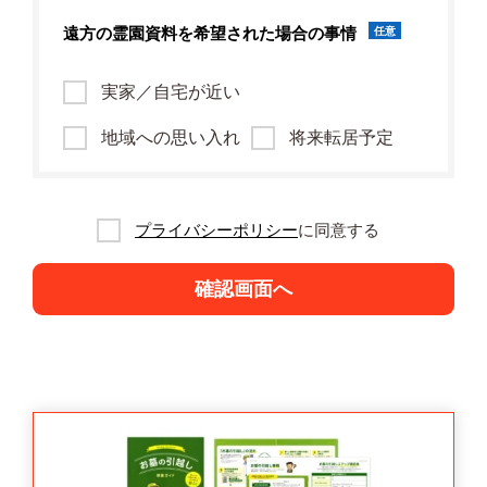
遠方の霊園資料を
希望された場合の事情
任意
実家／自宅が近い
地域への思い入れ
将来転居予定
プライバシーポリシー
に同意する
確認画面へ