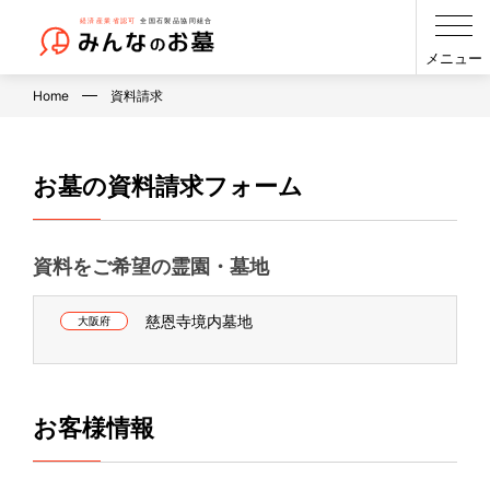
メニュー
Home
資料請求
お墓の資料請求フォーム
資料をご希望の霊園・墓地
慈恩寺境内墓地
大阪府
お客様情報