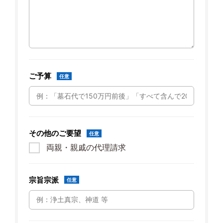
ご予算
任意
その他のご要望
任意
両親・親戚の代理請求
宗旨宗派
任意