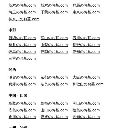
茨木のお墓.com
栃木のお墓.com
群馬のお墓.com
埼玉のお墓.com
千葉のお墓.com
東京のお墓.com
神奈川のお墓.com
中部
新潟のお墓.com
富山のお墓.com
石川のお墓.com
福井のお墓.com
山梨のお墓.com
長野のお墓.com
岐阜のお墓.com
静岡のお墓.com
愛知のお墓.com
三重のお墓.com
関西
滋賀のお墓.com
京都のお墓.com
大阪のお墓.com
兵庫のお墓.com
奈良のお墓.com
和歌山のお墓.com
中国・四国
鳥取のお墓.com
島根のお墓.com
岡山のお墓.com
広島のお墓.com
山口のお墓.com
徳島のお墓.com
香川のお墓.com
愛媛のお墓.com
高知のお墓.com