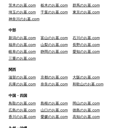
茨木のお墓.com
栃木のお墓.com
群馬のお墓.com
埼玉のお墓.com
千葉のお墓.com
東京のお墓.com
神奈川のお墓.com
中部
新潟のお墓.com
富山のお墓.com
石川のお墓.com
福井のお墓.com
山梨のお墓.com
長野のお墓.com
岐阜のお墓.com
静岡のお墓.com
愛知のお墓.com
三重のお墓.com
関西
滋賀のお墓.com
京都のお墓.com
大阪のお墓.com
兵庫のお墓.com
奈良のお墓.com
和歌山のお墓.com
中国・四国
鳥取のお墓.com
島根のお墓.com
岡山のお墓.com
広島のお墓.com
山口のお墓.com
徳島のお墓.com
香川のお墓.com
愛媛のお墓.com
高知のお墓.com