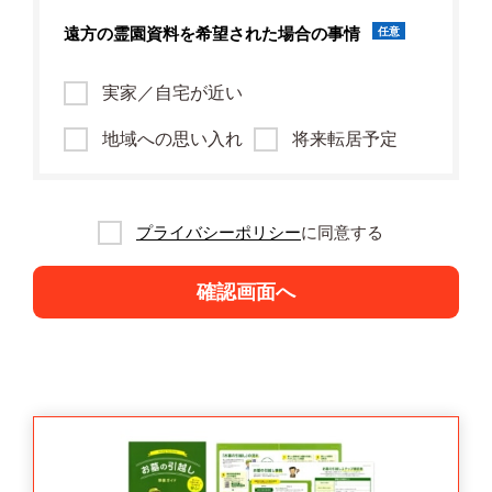
遠方の霊園資料を
希望された場合の事情
任意
実家／自宅が近い
地域への思い入れ
将来転居予定
プライバシーポリシー
に同意する
確認画面へ