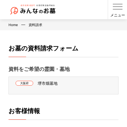
メニュー
Home
資料請求
お墓の資料請求フォーム
資料をご希望の霊園・墓地
堺市畑墓地
大阪府
お客様情報