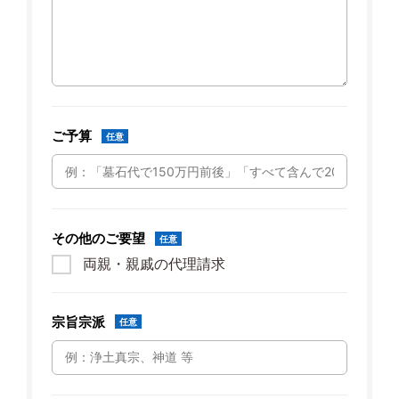
ご予算
任意
その他のご要望
任意
両親・親戚の代理請求
宗旨宗派
任意