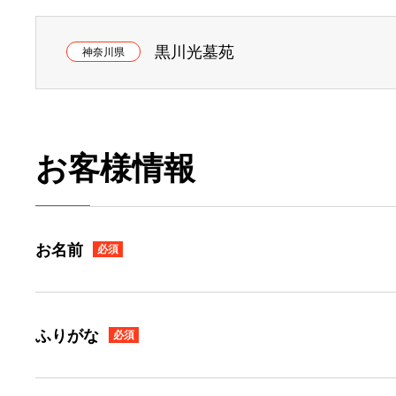
黒川光墓苑
神奈川県
お客様情報
お名前
必須
ふりがな
必須