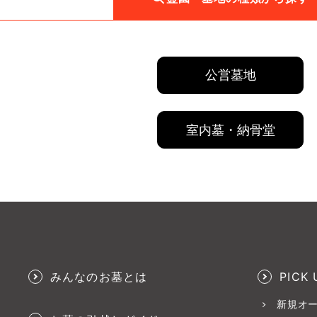
公営墓地
室内墓・納骨堂
みんなのお墓とは
PICK 
新規オ