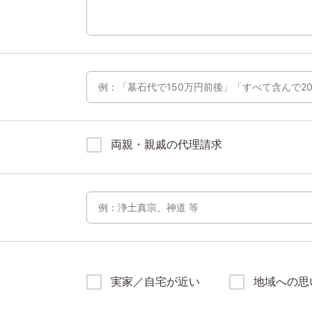
両親・親戚の代理請求
実家／自宅が近い
地域への思