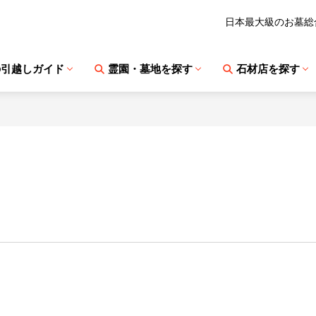
日本最大級のお墓総
の引越しガイド
霊園・墓地を探す
石材店を探す