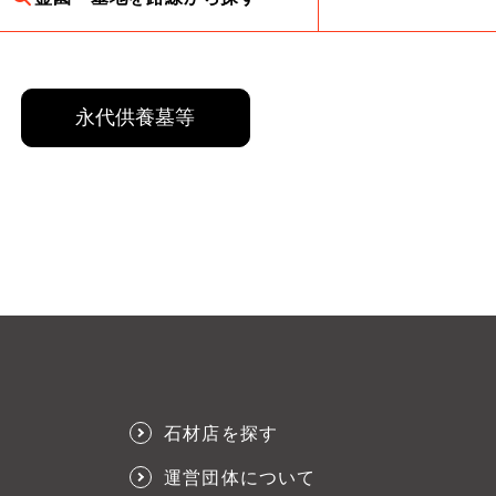
永代供養墓等
石材店を探す
運営団体について