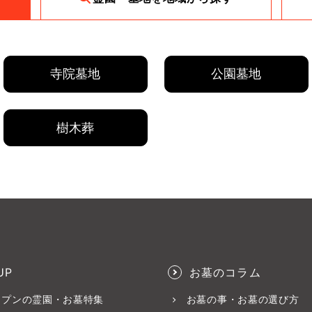
寺院墓地
公園墓地
樹木葬
UP
お墓のコラム
ープンの霊園・お墓特集
お墓の事・お墓の選び方