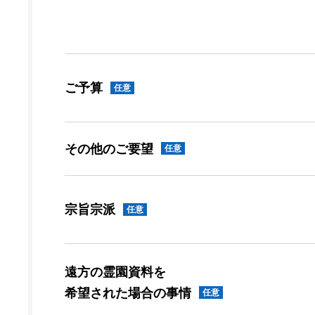
ご予算
任意
その他のご要望
任意
宗旨宗派
任意
遠方の霊園資料を
希望された場合の事情
任意