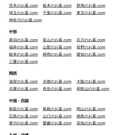
茨木のお墓.com
栃木のお墓.com
群馬のお墓.com
埼玉のお墓.com
千葉のお墓.com
東京のお墓.com
神奈川のお墓.com
中部
新潟のお墓.com
富山のお墓.com
石川のお墓.com
福井のお墓.com
山梨のお墓.com
長野のお墓.com
岐阜のお墓.com
静岡のお墓.com
愛知のお墓.com
三重のお墓.com
関西
滋賀のお墓.com
京都のお墓.com
大阪のお墓.com
兵庫のお墓.com
奈良のお墓.com
和歌山のお墓.com
中国・四国
鳥取のお墓.com
島根のお墓.com
岡山のお墓.com
広島のお墓.com
山口のお墓.com
徳島のお墓.com
香川のお墓.com
愛媛のお墓.com
高知のお墓.com