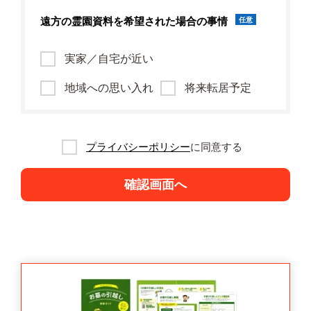
遠方の霊園資料を
希望された場合の事情
任意
実家／自宅が近い
地域への思い入れ
将来転居予定
プライバシーポリシー
に同意する
確認画面へ