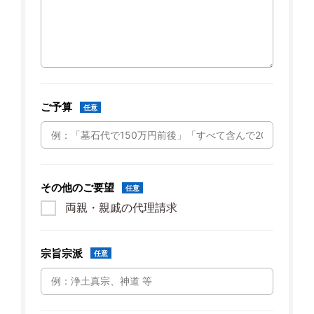
ご予算
任意
その他のご要望
任意
両親・親戚の代理請求
宗旨宗派
任意