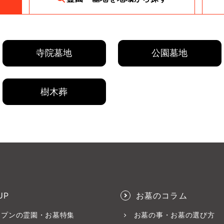
寺院墓地
公園墓地
樹木葬
UP
お墓のコラム
ープンの霊園・お墓特集
お墓の事・お墓の選び方