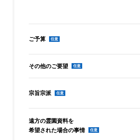
ご予算
任意
その他のご要望
任意
宗旨宗派
任意
遠方の霊園資料を
希望された場合の事情
任意