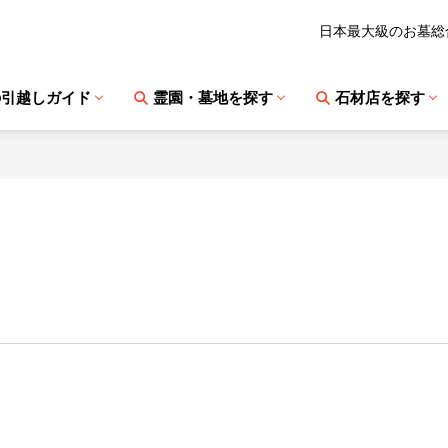
日本最大級のお墓総
の引越しガイド
霊園・墓地を探す
石材店を探す