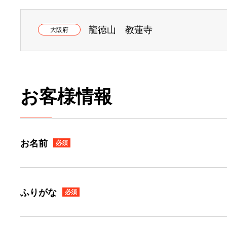
龍徳山 教蓮寺
大阪府
お客様情報
お名前
必須
ふりがな
必須