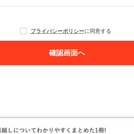
プライバシーポリシー
に同意する
確認画面へ