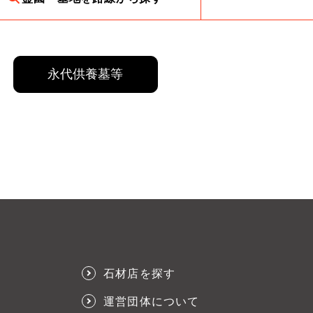
永代供養墓等
石材店を探す
運営団体について