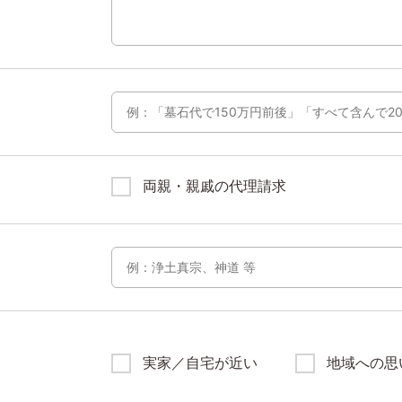
両親・親戚の代理請求
実家／自宅が近い
地域への思