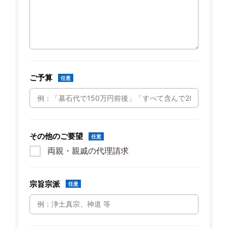
ご予算
任意
その他のご要望
任意
両親・親戚の代理請求
宗旨宗派
任意