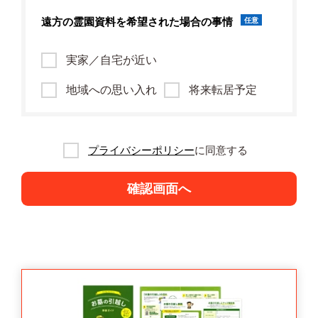
遠方の霊園資料を
希望された場合の事情
任意
実家／自宅が近い
地域への思い入れ
将来転居予定
プライバシーポリシー
に同意する
確認画面へ