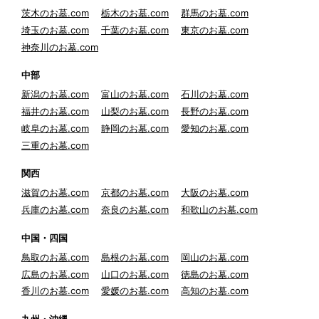
茨木のお墓.com
栃木のお墓.com
群馬のお墓.com
埼玉のお墓.com
千葉のお墓.com
東京のお墓.com
神奈川のお墓.com
中部
新潟のお墓.com
富山のお墓.com
石川のお墓.com
福井のお墓.com
山梨のお墓.com
長野のお墓.com
岐阜のお墓.com
静岡のお墓.com
愛知のお墓.com
三重のお墓.com
関西
滋賀のお墓.com
京都のお墓.com
大阪のお墓.com
兵庫のお墓.com
奈良のお墓.com
和歌山のお墓.com
中国・四国
鳥取のお墓.com
島根のお墓.com
岡山のお墓.com
広島のお墓.com
山口のお墓.com
徳島のお墓.com
香川のお墓.com
愛媛のお墓.com
高知のお墓.com