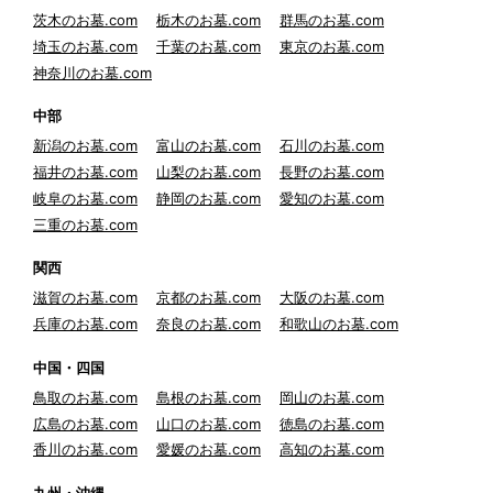
茨木のお墓.com
栃木のお墓.com
群馬のお墓.com
埼玉のお墓.com
千葉のお墓.com
東京のお墓.com
神奈川のお墓.com
中部
新潟のお墓.com
富山のお墓.com
石川のお墓.com
福井のお墓.com
山梨のお墓.com
長野のお墓.com
岐阜のお墓.com
静岡のお墓.com
愛知のお墓.com
三重のお墓.com
関西
滋賀のお墓.com
京都のお墓.com
大阪のお墓.com
兵庫のお墓.com
奈良のお墓.com
和歌山のお墓.com
中国・四国
鳥取のお墓.com
島根のお墓.com
岡山のお墓.com
広島のお墓.com
山口のお墓.com
徳島のお墓.com
香川のお墓.com
愛媛のお墓.com
高知のお墓.com