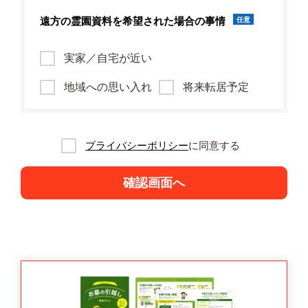
遠方の霊園資料を
希望された場合の事情
任意
実家／自宅が近い
地域への思い入れ
将来転居予定
プライバシーポリシー
に同意する
確認画面へ