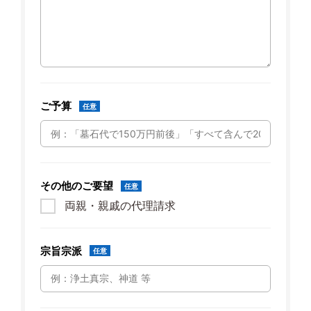
ご予算
任意
その他のご要望
任意
両親・親戚の代理請求
宗旨宗派
任意