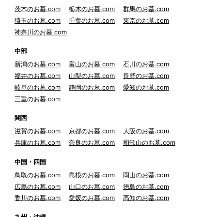
茨木のお墓.com
栃木のお墓.com
群馬のお墓.com
埼玉のお墓.com
千葉のお墓.com
東京のお墓.com
神奈川のお墓.com
中部
新潟のお墓.com
富山のお墓.com
石川のお墓.com
福井のお墓.com
山梨のお墓.com
長野のお墓.com
岐阜のお墓.com
静岡のお墓.com
愛知のお墓.com
三重のお墓.com
関西
滋賀のお墓.com
京都のお墓.com
大阪のお墓.com
兵庫のお墓.com
奈良のお墓.com
和歌山のお墓.com
中国・四国
鳥取のお墓.com
島根のお墓.com
岡山のお墓.com
広島のお墓.com
山口のお墓.com
徳島のお墓.com
香川のお墓.com
愛媛のお墓.com
高知のお墓.com