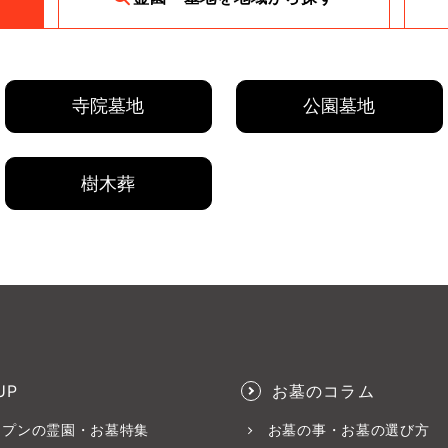
寺院墓地
公園墓地
樹木葬
UP
お墓のコラム
ープンの霊園・お墓特集
お墓の事・お墓の選び方