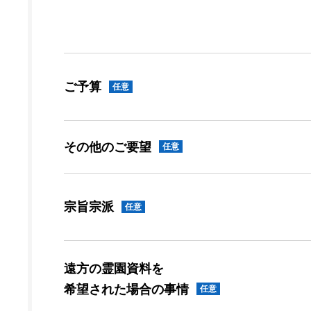
ご予算
任意
その他のご要望
任意
宗旨宗派
任意
遠方の霊園資料を
希望された場合の事情
任意