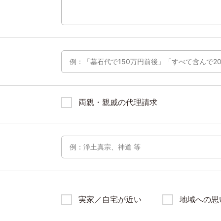
両親・親戚の代理請求
実家／自宅が近い
地域への思