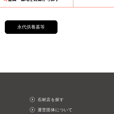
永代供養墓等
石材店を探す
運営団体について