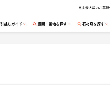
日本最大級のお墓総
の引越しガイド
霊園・墓地を探す
石材店を探す