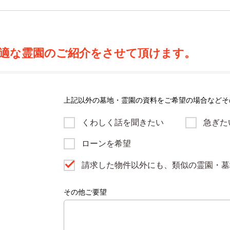
適な霊園のご紹介をさせて頂けます。
上記以外の墓地・霊園の資料をご希望の場合などそ
くわしく話を聞きたい
急ぎた
ローンを希望
請求した物件以外にも、類似の霊園・墓
その他ご要望