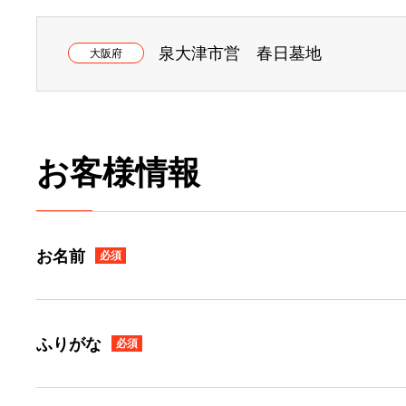
泉大津市営 春日墓地
大阪府
お客様情報
お名前
必須
ふりがな
必須