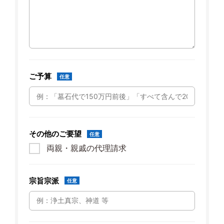
ご予算
任意
その他のご要望
任意
両親・親戚の代理請求
宗旨宗派
任意