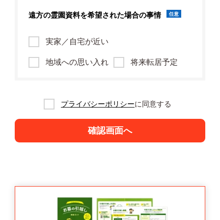
遠方の霊園資料を
希望された場合の事情
任意
実家／自宅が近い
地域への思い入れ
将来転居予定
プライバシーポリシー
に同意する
確認画面へ