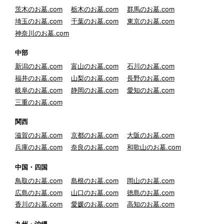
茨木のお墓.com
栃木のお墓.com
群馬のお墓.com
埼玉のお墓.com
千葉のお墓.com
東京のお墓.com
神奈川のお墓.com
中部
新潟のお墓.com
富山のお墓.com
石川のお墓.com
福井のお墓.com
山梨のお墓.com
長野のお墓.com
岐阜のお墓.com
静岡のお墓.com
愛知のお墓.com
三重のお墓.com
関西
滋賀のお墓.com
京都のお墓.com
大阪のお墓.com
兵庫のお墓.com
奈良のお墓.com
和歌山のお墓.com
中国・四国
鳥取のお墓.com
島根のお墓.com
岡山のお墓.com
広島のお墓.com
山口のお墓.com
徳島のお墓.com
香川のお墓.com
愛媛のお墓.com
高知のお墓.com