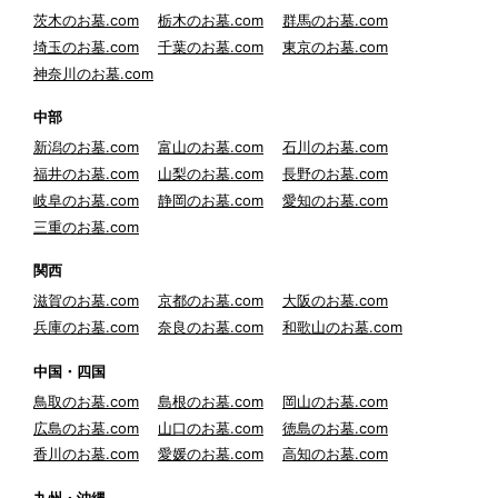
茨木のお墓.com
栃木のお墓.com
群馬のお墓.com
埼玉のお墓.com
千葉のお墓.com
東京のお墓.com
神奈川のお墓.com
中部
新潟のお墓.com
富山のお墓.com
石川のお墓.com
福井のお墓.com
山梨のお墓.com
長野のお墓.com
岐阜のお墓.com
静岡のお墓.com
愛知のお墓.com
三重のお墓.com
関西
滋賀のお墓.com
京都のお墓.com
大阪のお墓.com
兵庫のお墓.com
奈良のお墓.com
和歌山のお墓.com
中国・四国
鳥取のお墓.com
島根のお墓.com
岡山のお墓.com
広島のお墓.com
山口のお墓.com
徳島のお墓.com
香川のお墓.com
愛媛のお墓.com
高知のお墓.com