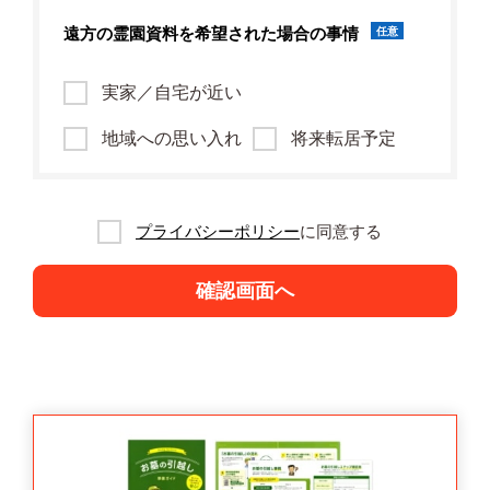
遠方の霊園資料を
希望された場合の事情
任意
実家／自宅が近い
地域への思い入れ
将来転居予定
プライバシーポリシー
に同意する
確認画面へ