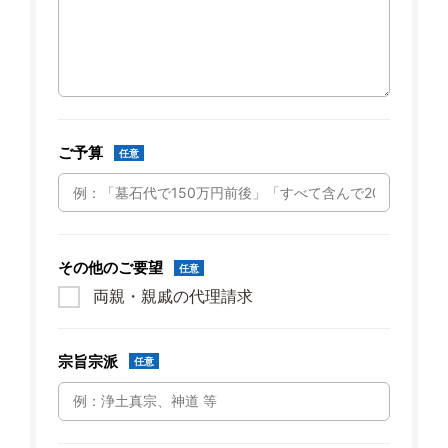
ご予算
任意
その他のご要望
任意
両親・親戚の代理請求
宗旨宗派
任意