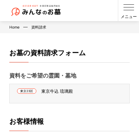
メニュー
Home
資料請求
お墓の資料請求フォーム
資料をご希望の霊園・墓地
東京牛込 琉璃殿
東京23区
お客様情報