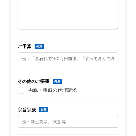
ご予算
任意
その他のご要望
任意
両親・親戚の代理請求
宗旨宗派
任意