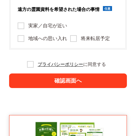
遠方の霊園資料を
希望された場合の事情
任意
実家／自宅が近い
地域への思い入れ
将来転居予定
プライバシーポリシー
に同意する
確認画面へ