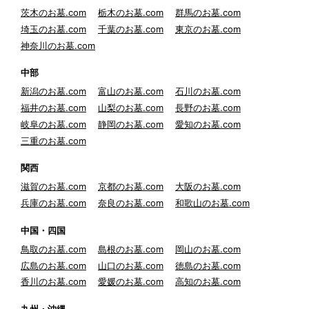
茨木のお墓.com
栃木のお墓.com
群馬のお墓.com
埼玉のお墓.com
千葉のお墓.com
東京のお墓.com
神奈川のお墓.com
中部
新潟のお墓.com
富山のお墓.com
石川のお墓.com
福井のお墓.com
山梨のお墓.com
長野のお墓.com
岐阜のお墓.com
静岡のお墓.com
愛知のお墓.com
三重のお墓.com
関西
滋賀のお墓.com
京都のお墓.com
大阪のお墓.com
兵庫のお墓.com
奈良のお墓.com
和歌山のお墓.com
中国・四国
鳥取のお墓.com
島根のお墓.com
岡山のお墓.com
広島のお墓.com
山口のお墓.com
徳島のお墓.com
香川のお墓.com
愛媛のお墓.com
高知のお墓.com