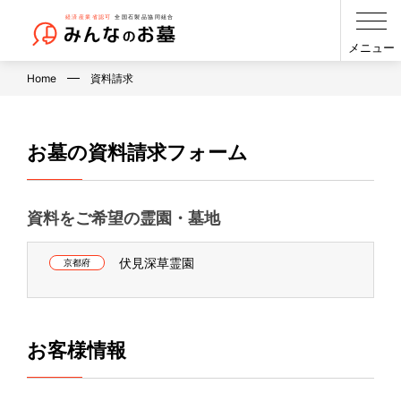
メニュー
Home
資料請求
お墓の資料請求フォーム
資料をご希望の霊園・墓地
伏見深草霊園
京都府
お客様情報