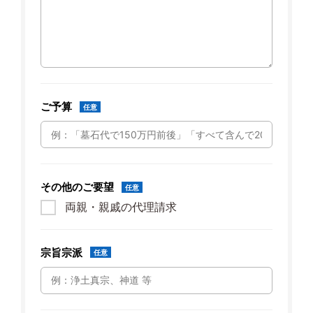
ご予算
任意
その他のご要望
任意
両親・親戚の代理請求
宗旨宗派
任意