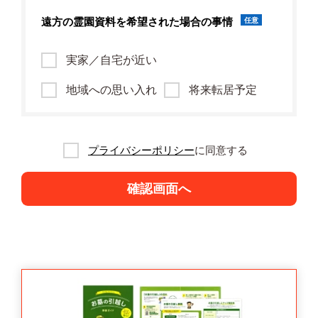
遠方の霊園資料を
希望された場合の事情
任意
実家／自宅が近い
地域への思い入れ
将来転居予定
プライバシーポリシー
に同意する
確認画面へ