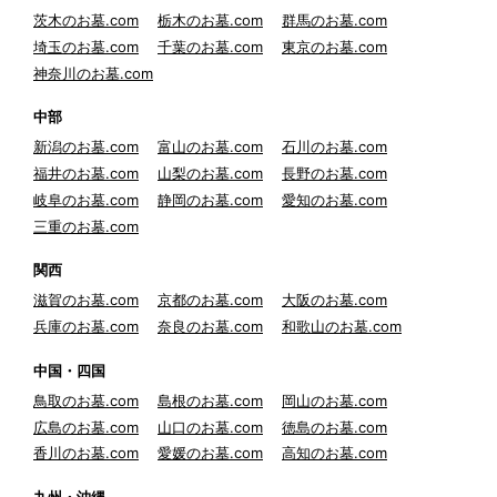
茨木のお墓.com
栃木のお墓.com
群馬のお墓.com
埼玉のお墓.com
千葉のお墓.com
東京のお墓.com
神奈川のお墓.com
中部
新潟のお墓.com
富山のお墓.com
石川のお墓.com
福井のお墓.com
山梨のお墓.com
長野のお墓.com
岐阜のお墓.com
静岡のお墓.com
愛知のお墓.com
三重のお墓.com
関西
滋賀のお墓.com
京都のお墓.com
大阪のお墓.com
兵庫のお墓.com
奈良のお墓.com
和歌山のお墓.com
中国・四国
鳥取のお墓.com
島根のお墓.com
岡山のお墓.com
広島のお墓.com
山口のお墓.com
徳島のお墓.com
香川のお墓.com
愛媛のお墓.com
高知のお墓.com