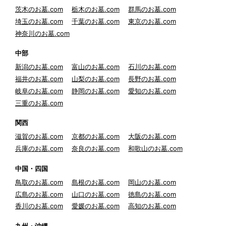
茨木のお墓.com
栃木のお墓.com
群馬のお墓.com
埼玉のお墓.com
千葉のお墓.com
東京のお墓.com
神奈川のお墓.com
中部
新潟のお墓.com
富山のお墓.com
石川のお墓.com
福井のお墓.com
山梨のお墓.com
長野のお墓.com
岐阜のお墓.com
静岡のお墓.com
愛知のお墓.com
三重のお墓.com
関西
滋賀のお墓.com
京都のお墓.com
大阪のお墓.com
兵庫のお墓.com
奈良のお墓.com
和歌山のお墓.com
中国・四国
鳥取のお墓.com
島根のお墓.com
岡山のお墓.com
広島のお墓.com
山口のお墓.com
徳島のお墓.com
香川のお墓.com
愛媛のお墓.com
高知のお墓.com