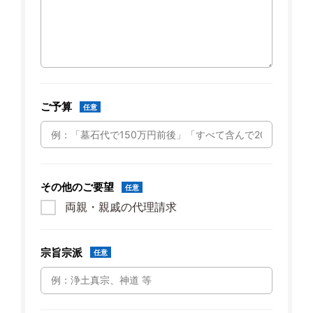
ご予算
任意
その他のご要望
任意
両親・親戚の代理請求
宗旨宗派
任意