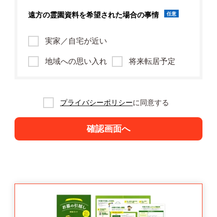
遠方の霊園資料を
希望された場合の事情
任意
実家／自宅が近い
地域への思い入れ
将来転居予定
プライバシーポリシー
に同意する
確認画面へ