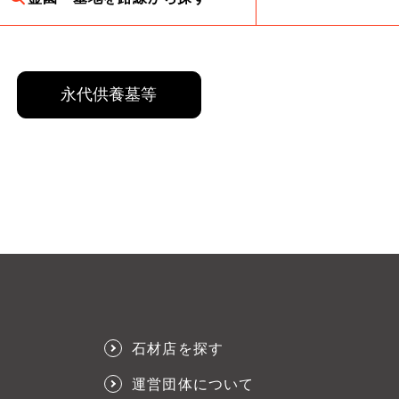
永代供養墓等
石材店を探す
運営団体について