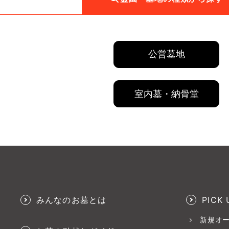
公営墓地
室内墓・納骨堂
みんなのお墓とは
PICK 
新規オ