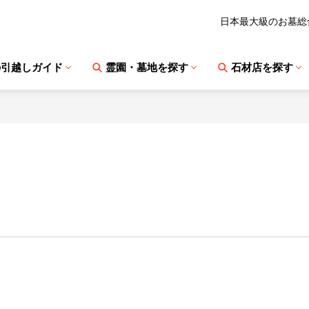
日本最大級のお墓総
の引越しガイド
霊園・墓地を探す
石材店を探す