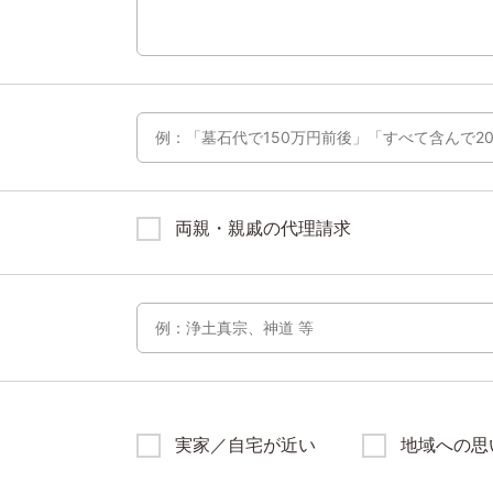
両親・親戚の代理請求
実家／自宅が近い
地域への思