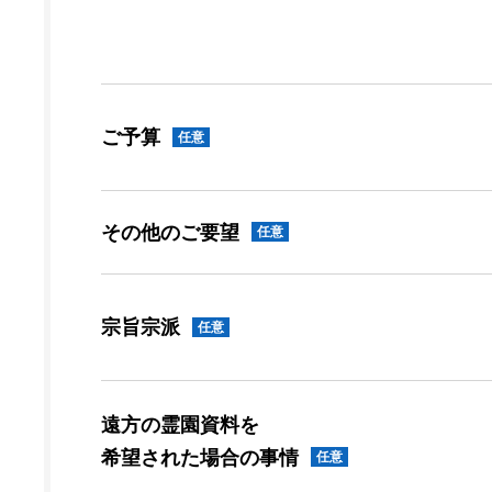
ご予算
任意
その他のご要望
任意
宗旨宗派
任意
遠方の霊園資料を
希望された場合の事情
任意