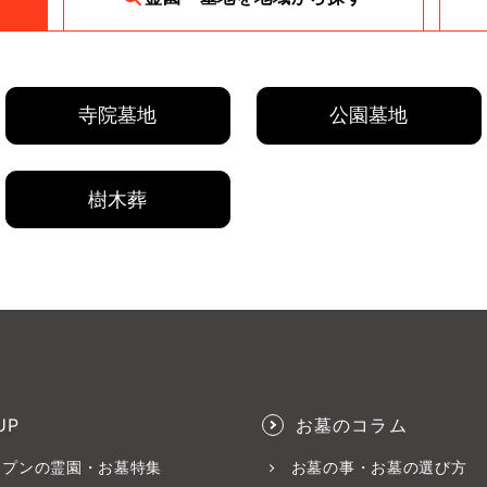
寺院墓地
公園墓地
樹木葬
UP
お墓のコラム
ープンの霊園・お墓特集
お墓の事・お墓の選び方