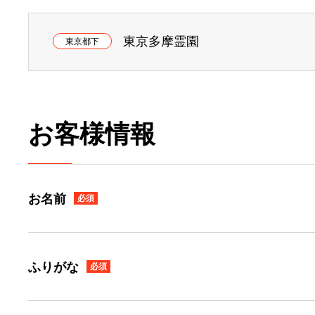
東京多摩霊園
東京都下
お客様情報
お名前
必須
ふりがな
必須