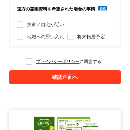
遠方の霊園資料を
希望された場合の事情
任意
実家／自宅が近い
地域への思い入れ
将来転居予定
プライバシーポリシー
に同意する
確認画面へ