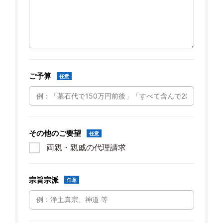
ご予算
任意
その他のご要望
任意
両親・親戚の代理請求
宗旨宗派
任意