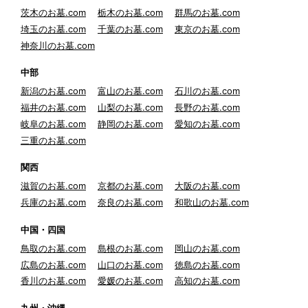
茨木のお墓.com
栃木のお墓.com
群馬のお墓.com
埼玉のお墓.com
千葉のお墓.com
東京のお墓.com
神奈川のお墓.com
中部
新潟のお墓.com
富山のお墓.com
石川のお墓.com
福井のお墓.com
山梨のお墓.com
長野のお墓.com
岐阜のお墓.com
静岡のお墓.com
愛知のお墓.com
三重のお墓.com
関西
滋賀のお墓.com
京都のお墓.com
大阪のお墓.com
兵庫のお墓.com
奈良のお墓.com
和歌山のお墓.com
中国・四国
鳥取のお墓.com
島根のお墓.com
岡山のお墓.com
広島のお墓.com
山口のお墓.com
徳島のお墓.com
香川のお墓.com
愛媛のお墓.com
高知のお墓.com