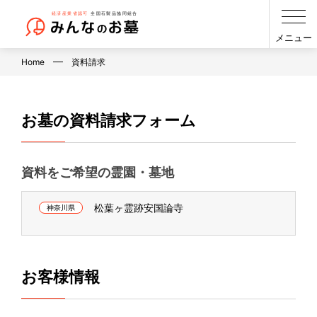
メニュー
Home
資料請求
お墓の資料請求フォーム
資料をご希望の霊園・墓地
松葉ヶ霊跡安国論寺
神奈川県
お客様情報