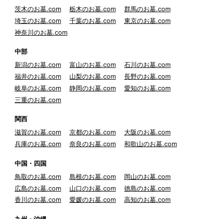
茨木のお墓.com
栃木のお墓.com
群馬のお墓.com
埼玉のお墓.com
千葉のお墓.com
東京のお墓.com
神奈川のお墓.com
中部
新潟のお墓.com
富山のお墓.com
石川のお墓.com
福井のお墓.com
山梨のお墓.com
長野のお墓.com
岐阜のお墓.com
静岡のお墓.com
愛知のお墓.com
三重のお墓.com
関西
滋賀のお墓.com
京都のお墓.com
大阪のお墓.com
兵庫のお墓.com
奈良のお墓.com
和歌山のお墓.com
中国・四国
鳥取のお墓.com
島根のお墓.com
岡山のお墓.com
広島のお墓.com
山口のお墓.com
徳島のお墓.com
香川のお墓.com
愛媛のお墓.com
高知のお墓.com