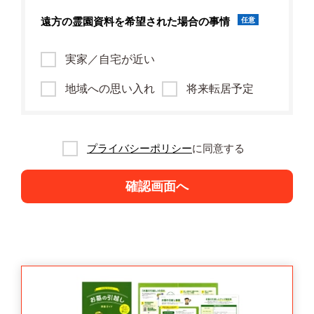
遠方の霊園資料を
希望された場合の事情
任意
実家／自宅が近い
地域への思い入れ
将来転居予定
プライバシーポリシー
に同意する
確認画面へ