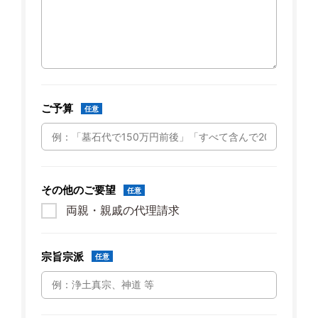
ご予算
任意
その他のご要望
任意
両親・親戚の代理請求
宗旨宗派
任意