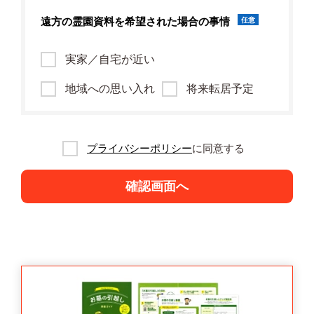
遠方の霊園資料を
希望された場合の事情
任意
実家／自宅が近い
地域への思い入れ
将来転居予定
プライバシーポリシー
に同意する
確認画面へ