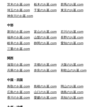
茨木のお墓.com
栃木のお墓.com
群馬のお墓.com
埼玉のお墓.com
千葉のお墓.com
東京のお墓.com
神奈川のお墓.com
中部
新潟のお墓.com
富山のお墓.com
石川のお墓.com
福井のお墓.com
山梨のお墓.com
長野のお墓.com
岐阜のお墓.com
静岡のお墓.com
愛知のお墓.com
三重のお墓.com
関西
滋賀のお墓.com
京都のお墓.com
大阪のお墓.com
兵庫のお墓.com
奈良のお墓.com
和歌山のお墓.com
中国・四国
鳥取のお墓.com
島根のお墓.com
岡山のお墓.com
広島のお墓.com
山口のお墓.com
徳島のお墓.com
香川のお墓.com
愛媛のお墓.com
高知のお墓.com