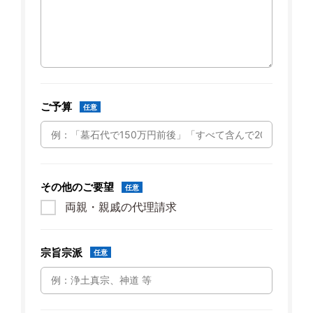
ご予算
任意
その他のご要望
任意
両親・親戚の代理請求
宗旨宗派
任意