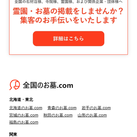
北海道・東北
北海道のお墓.com
青森のお墓.com
岩手のお墓.com
宮城のお墓.com
秋田のお墓.com
山形のお墓.com
福島のお墓.com
関東