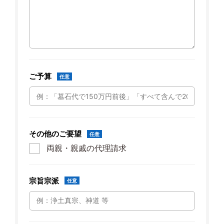
ご予算
任意
その他のご要望
任意
両親・親戚の代理請求
宗旨宗派
任意