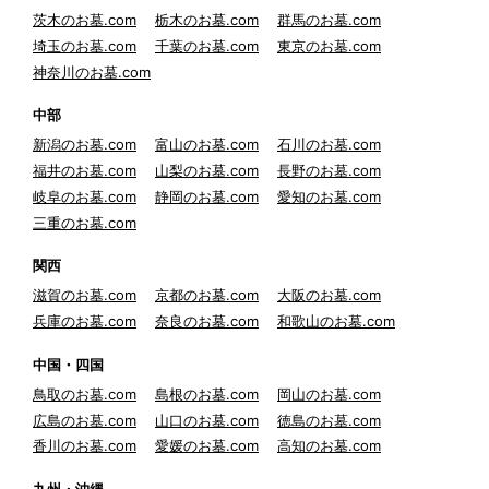
茨木のお墓.com
栃木のお墓.com
群馬のお墓.com
埼玉のお墓.com
千葉のお墓.com
東京のお墓.com
神奈川のお墓.com
中部
新潟のお墓.com
富山のお墓.com
石川のお墓.com
福井のお墓.com
山梨のお墓.com
長野のお墓.com
岐阜のお墓.com
静岡のお墓.com
愛知のお墓.com
三重のお墓.com
関西
滋賀のお墓.com
京都のお墓.com
大阪のお墓.com
兵庫のお墓.com
奈良のお墓.com
和歌山のお墓.com
中国・四国
鳥取のお墓.com
島根のお墓.com
岡山のお墓.com
広島のお墓.com
山口のお墓.com
徳島のお墓.com
香川のお墓.com
愛媛のお墓.com
高知のお墓.com