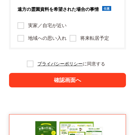
遠方の霊園資料を
希望された場合の事情
任意
実家／自宅が近い
地域への思い入れ
将来転居予定
プライバシーポリシー
に同意する
確認画面へ