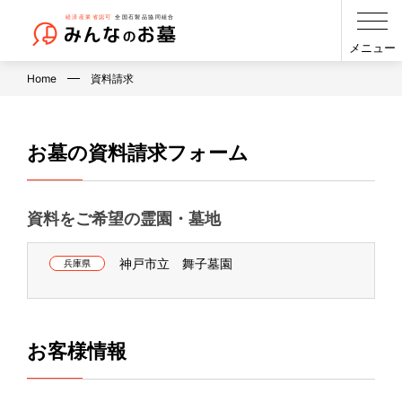
メニュー
Home
資料請求
お墓の資料請求フォーム
資料をご希望の霊園・墓地
神戸市立 舞子墓園
兵庫県
お客様情報