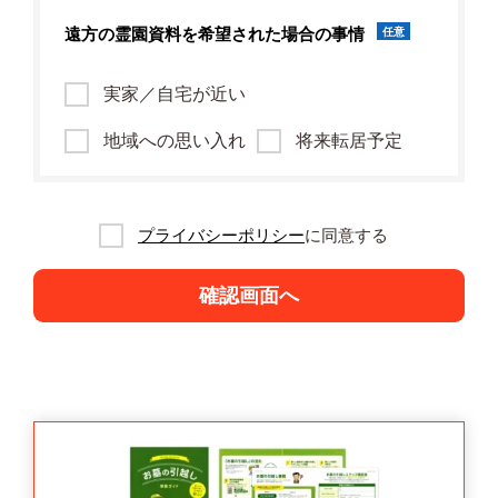
遠方の霊園資料を
希望された場合の事情
任意
実家／自宅が近い
地域への思い入れ
将来転居予定
プライバシーポリシー
に同意する
確認画面へ