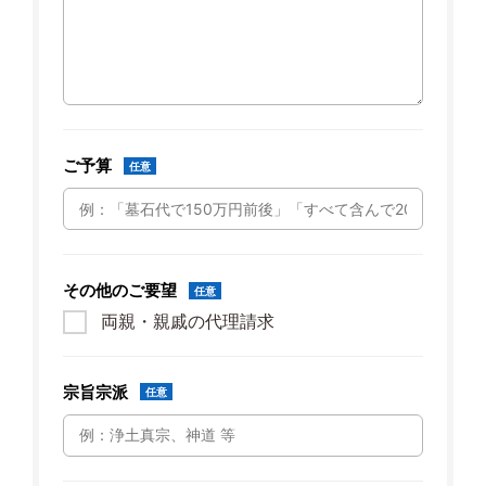
ご予算
任意
その他のご要望
任意
両親・親戚の代理請求
宗旨宗派
任意