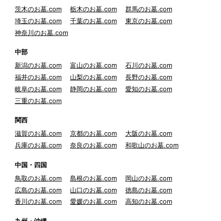
茨木のお墓.com
栃木のお墓.com
群馬のお墓.com
埼玉のお墓.com
千葉のお墓.com
東京のお墓.com
神奈川のお墓.com
中部
新潟のお墓.com
富山のお墓.com
石川のお墓.com
福井のお墓.com
山梨のお墓.com
長野のお墓.com
岐阜のお墓.com
静岡のお墓.com
愛知のお墓.com
三重のお墓.com
関西
滋賀のお墓.com
京都のお墓.com
大阪のお墓.com
兵庫のお墓.com
奈良のお墓.com
和歌山のお墓.com
中国・四国
鳥取のお墓.com
島根のお墓.com
岡山のお墓.com
広島のお墓.com
山口のお墓.com
徳島のお墓.com
香川のお墓.com
愛媛のお墓.com
高知のお墓.com