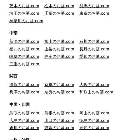
茨木のお墓.com
栃木のお墓.com
群馬のお墓.com
埼玉のお墓.com
千葉のお墓.com
東京のお墓.com
神奈川のお墓.com
中部
新潟のお墓.com
富山のお墓.com
石川のお墓.com
福井のお墓.com
山梨のお墓.com
長野のお墓.com
岐阜のお墓.com
静岡のお墓.com
愛知のお墓.com
三重のお墓.com
関西
滋賀のお墓.com
京都のお墓.com
大阪のお墓.com
兵庫のお墓.com
奈良のお墓.com
和歌山のお墓.com
中国・四国
鳥取のお墓.com
島根のお墓.com
岡山のお墓.com
広島のお墓.com
山口のお墓.com
徳島のお墓.com
香川のお墓.com
愛媛のお墓.com
高知のお墓.com