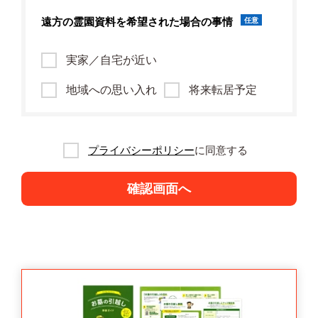
遠方の霊園資料を
希望された場合の事情
任意
実家／自宅が近い
地域への思い入れ
将来転居予定
プライバシーポリシー
に同意する
確認画面へ