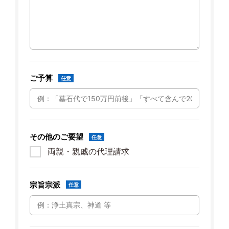
ご予算
任意
その他のご要望
任意
両親・親戚の代理請求
宗旨宗派
任意