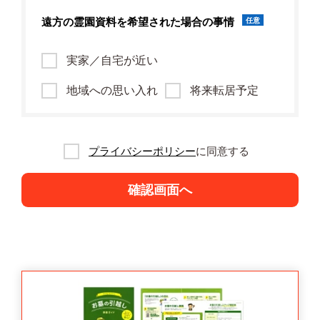
遠方の霊園資料を
希望された場合の事情
任意
実家／自宅が近い
地域への思い入れ
将来転居予定
プライバシーポリシー
に同意する
確認画面へ