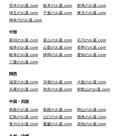
茨木のお墓.com
栃木のお墓.com
群馬のお墓.com
埼玉のお墓.com
千葉のお墓.com
東京のお墓.com
神奈川のお墓.com
中部
新潟のお墓.com
富山のお墓.com
石川のお墓.com
福井のお墓.com
山梨のお墓.com
長野のお墓.com
岐阜のお墓.com
静岡のお墓.com
愛知のお墓.com
三重のお墓.com
関西
滋賀のお墓.com
京都のお墓.com
大阪のお墓.com
兵庫のお墓.com
奈良のお墓.com
和歌山のお墓.com
中国・四国
鳥取のお墓.com
島根のお墓.com
岡山のお墓.com
広島のお墓.com
山口のお墓.com
徳島のお墓.com
香川のお墓.com
愛媛のお墓.com
高知のお墓.com