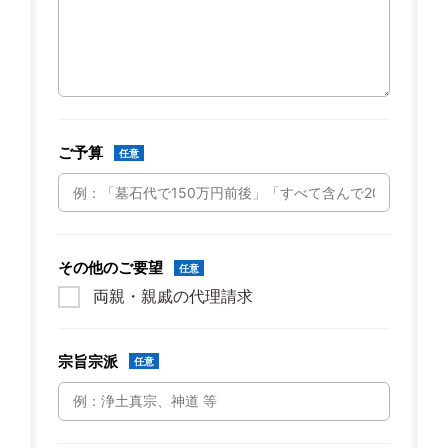
ご予算
任意
その他のご要望
任意
両親・親戚の代理請求
宗旨宗派
任意