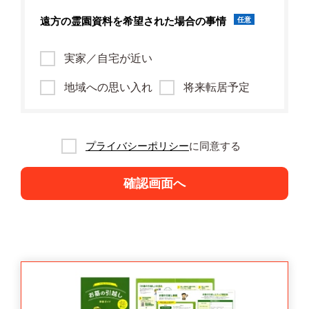
遠方の霊園資料を
希望された場合の事情
任意
実家／自宅が近い
地域への思い入れ
将来転居予定
プライバシーポリシー
に同意する
確認画面へ