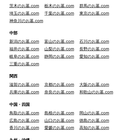
茨木のお墓.com
栃木のお墓.com
群馬のお墓.com
埼玉のお墓.com
千葉のお墓.com
東京のお墓.com
神奈川のお墓.com
中部
新潟のお墓.com
富山のお墓.com
石川のお墓.com
福井のお墓.com
山梨のお墓.com
長野のお墓.com
岐阜のお墓.com
静岡のお墓.com
愛知のお墓.com
三重のお墓.com
関西
滋賀のお墓.com
京都のお墓.com
大阪のお墓.com
兵庫のお墓.com
奈良のお墓.com
和歌山のお墓.com
中国・四国
鳥取のお墓.com
島根のお墓.com
岡山のお墓.com
広島のお墓.com
山口のお墓.com
徳島のお墓.com
香川のお墓.com
愛媛のお墓.com
高知のお墓.com