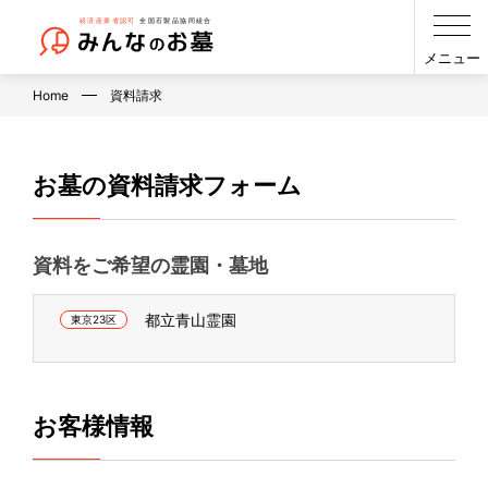
メニュー
Home
資料請求
お墓の資料請求フォーム
資料をご希望の霊園・墓地
都立青山霊園
東京23区
お客様情報