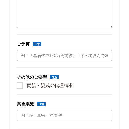
ご予算
任意
その他のご要望
任意
両親・親戚の代理請求
宗旨宗派
任意