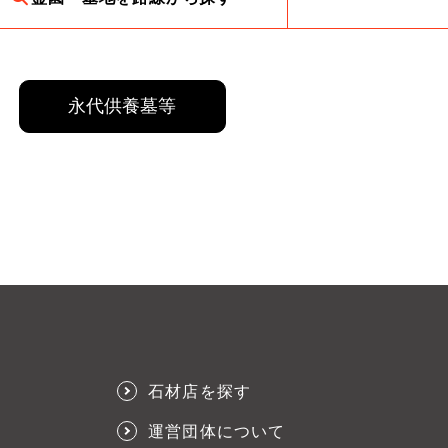
永代供養墓等
石材店を探す
運営団体について