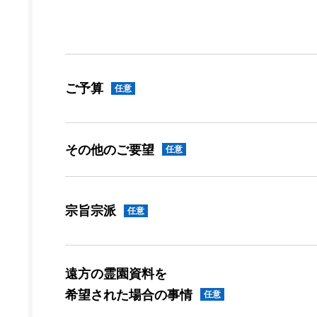
ご予算
任意
その他のご要望
任意
宗旨宗派
任意
遠方の霊園資料を
希望された場合の事情
任意