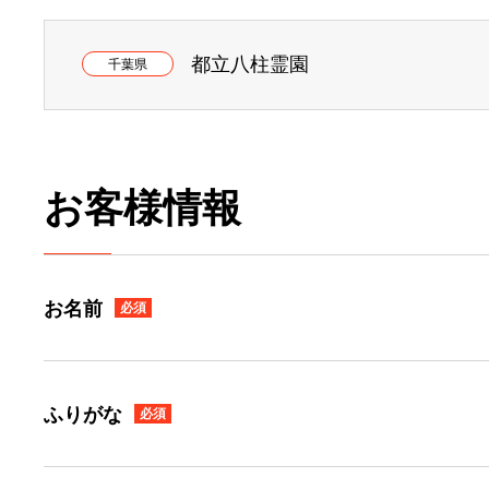
都立八柱霊園
千葉県
お客様情報
お名前
必須
ふりがな
必須