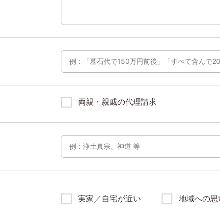
両親・親戚の代理請求
実家／自宅が近い
地域への思