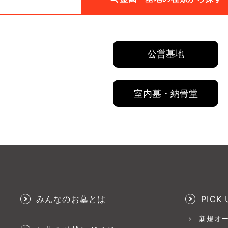
公営墓地
室内墓・納骨堂
みんなのお墓とは
PICK 
新規オ