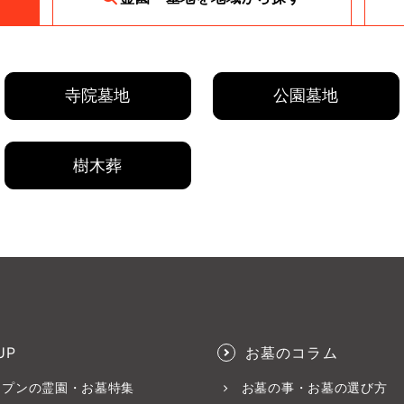
寺院墓地
公園墓地
樹木葬
UP
お墓のコラム
ープンの霊園・お墓特集
お墓の事・お墓の選び方