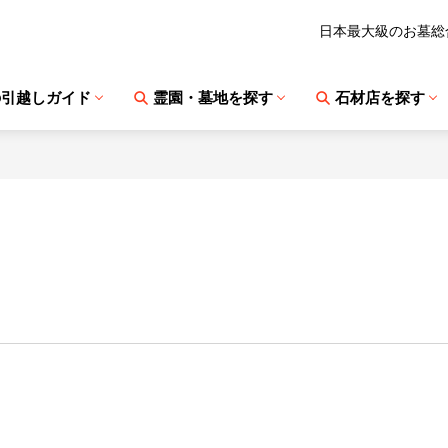
日本最大級のお墓総
の引越しガイド
霊園・墓地を探す
石材店を探す