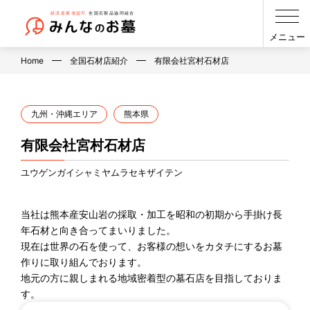
メニュー
Home
全国石材店紹介
有限会社宮村石材店
九州・沖縄エリア
熊本県
有限会社宮村石材店
ユウゲンガイシャミヤムラセキザイテン
当社は熊本産安山岩の採取・加工を昭和の初期から手掛け長
年石材と向き合ってまいりました。
現在は世界の石を使って、お客様の想いをカタチにするお墓
作りに取り組んでおります。
地元の方に親しまれる地域密着型の墓石店を目指しておりま
す。