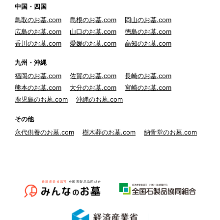
中国・四国
鳥取のお墓.com
島根のお墓.com
岡山のお墓.com
広島のお墓.com
山口のお墓.com
徳島のお墓.com
香川のお墓.com
愛媛のお墓.com
高知のお墓.com
九州・沖縄
福岡のお墓.com
佐賀のお墓.com
長崎のお墓.com
熊本のお墓.com
大分のお墓.com
宮崎のお墓.com
鹿児島のお墓.com
沖縄のお墓.com
その他
永代供養のお墓.com
樹木葬のお墓.com
納骨堂のお墓.com