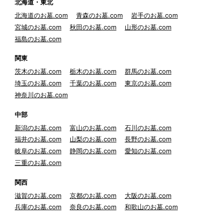
北海道・東北
北海道のお墓.com
青森のお墓.com
岩手のお墓.com
宮城のお墓.com
秋田のお墓.com
山形のお墓.com
福島のお墓.com
関東
茨木のお墓.com
栃木のお墓.com
群馬のお墓.com
埼玉のお墓.com
千葉のお墓.com
東京のお墓.com
神奈川のお墓.com
中部
新潟のお墓.com
富山のお墓.com
石川のお墓.com
福井のお墓.com
山梨のお墓.com
長野のお墓.com
岐阜のお墓.com
静岡のお墓.com
愛知のお墓.com
三重のお墓.com
関西
滋賀のお墓.com
京都のお墓.com
大阪のお墓.com
兵庫のお墓.com
奈良のお墓.com
和歌山のお墓.com