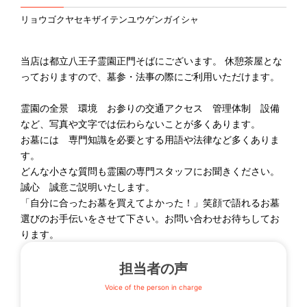
リョウゴクヤセキザイテンユウゲンガイシャ
当店は都立八王子霊園正門そばにございます。 休憩茶屋とな
っておりますので、墓参・法事の際にご利用いただけます。
霊園の全景 環境 お参りの交通アクセス 管理体制 設備
など、写真や文字では伝わらないことが多くあります。
お墓には 専門知識を必要とする用語や法律など多くありま
す。
どんな小さな質問も霊園の専門スタッフにお聞きください。
誠心 誠意ご説明いたします。
「自分に合ったお墓を買えてよかった！」笑顔で語れるお墓
選びのお手伝いをさせて下さい。お問い合わせお待ちしてお
ります。
担当者の声