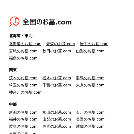
北海道・東北
北海道のお墓.com
青森のお墓.com
岩手のお墓.com
宮城のお墓.com
秋田のお墓.com
山形のお墓.com
福島のお墓.com
関東
茨木のお墓.com
栃木のお墓.com
群馬のお墓.com
埼玉のお墓.com
千葉のお墓.com
東京のお墓.com
神奈川のお墓.com
中部
新潟のお墓.com
富山のお墓.com
石川のお墓.com
福井のお墓.com
山梨のお墓.com
長野のお墓.com
岐阜のお墓.com
静岡のお墓.com
愛知のお墓.com
三重のお墓.com