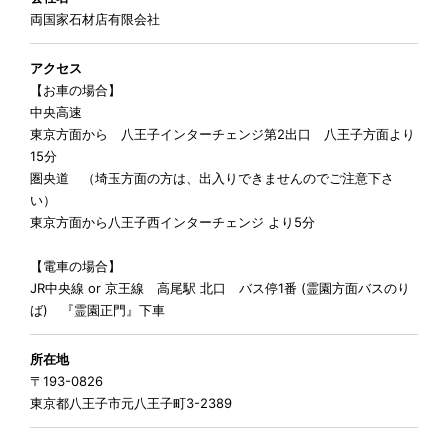
両国家石材店有限会社
アクセス
【お車の場合】
中央高速
東京方面から 八王子インターチェンジ第2出口 八王子方面より
15分
圏央道 （埼玉方面の方は、出入りできませんのでご注意下さ
い）
東京方面から八王子西インターチェンジ より5分
【電車の場合】
JR中央線 or 京王線 高尾駅 北口 バス停1番 (霊園方面バスのり
ば) 『霊園正門』下車
所在地
〒193-0826
東京都八王子市元八王子町3-2389