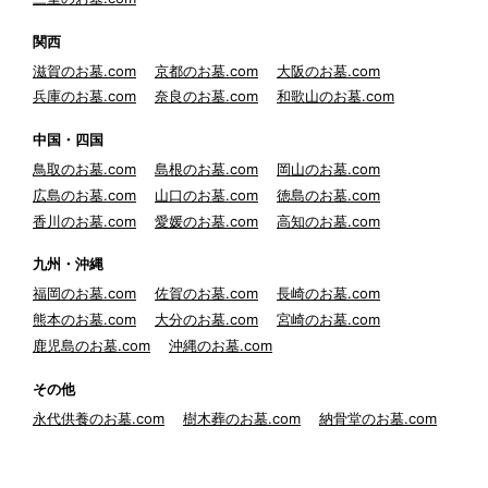
関西
滋賀のお墓.com
京都のお墓.com
大阪のお墓.com
兵庫のお墓.com
奈良のお墓.com
和歌山のお墓.com
中国・四国
鳥取のお墓.com
島根のお墓.com
岡山のお墓.com
広島のお墓.com
山口のお墓.com
徳島のお墓.com
香川のお墓.com
愛媛のお墓.com
高知のお墓.com
九州・沖縄
福岡のお墓.com
佐賀のお墓.com
長崎のお墓.com
熊本のお墓.com
大分のお墓.com
宮崎のお墓.com
鹿児島のお墓.com
沖縄のお墓.com
その他
永代供養のお墓.com
樹木葬のお墓.com
納骨堂のお墓.com