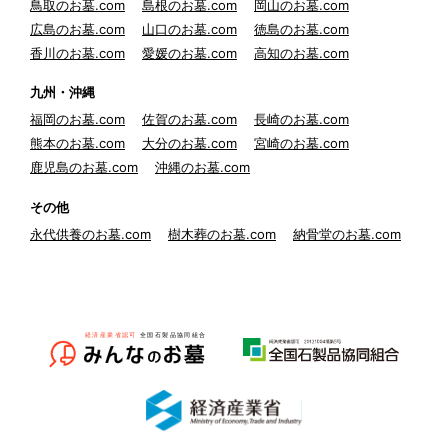
鳥取のお墓.com
島根のお墓.com
岡山のお墓.com
広島のお墓.com
山口のお墓.com
徳島のお墓.com
香川のお墓.com
愛媛のお墓.com
高知のお墓.com
九州・沖縄
福岡のお墓.com
佐賀のお墓.com
長崎のお墓.com
熊本のお墓.com
大分のお墓.com
宮崎のお墓.com
鹿児島のお墓.com
沖縄のお墓.com
その他
永代供養のお墓.com
樹木葬のお墓.com
納骨堂のお墓.com