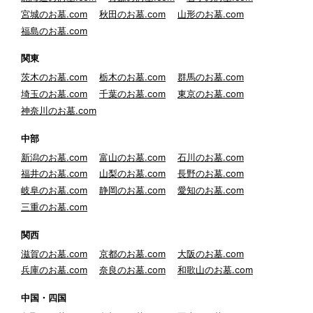
宮城のお墓.com
秋田のお墓.com
山形のお墓.com
福島のお墓.com
関東
茨木のお墓.com
栃木のお墓.com
群馬のお墓.com
埼玉のお墓.com
千葉のお墓.com
東京のお墓.com
神奈川のお墓.com
中部
新潟のお墓.com
富山のお墓.com
石川のお墓.com
福井のお墓.com
山梨のお墓.com
長野のお墓.com
岐阜のお墓.com
静岡のお墓.com
愛知のお墓.com
三重のお墓.com
関西
滋賀のお墓.com
京都のお墓.com
大阪のお墓.com
兵庫のお墓.com
奈良のお墓.com
和歌山のお墓.com
中国・四国