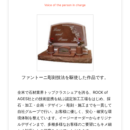
ファントーニ彫刻技法を駆使した作品です。
全米で石材業界トップクラスシェアを誇る、ROCK of
AGES社との技術提携を結ぶ認定加工工場をはじめ、採
石・加工・企画・デザイン・彫刻・施工までを一貫して
自社グループで行い、お客様に優しく、安心・確実な環
境体制を整えています。イージーオーダーからオリジナ
ルデザインまで、多種多様なお客様のご要望にもキメ細